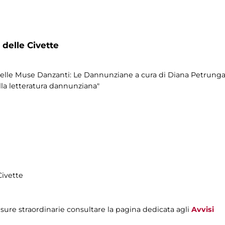
 delle Civette
 delle Muse Danzanti: Le Dannunziane a cura di Diana Petrung
la letteratura dannunziana"
Civette
sure straordinarie consultare la pagina dedicata agli
Avvisi