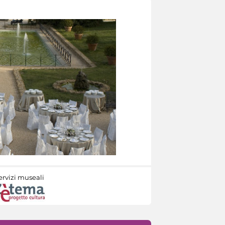
ervizi museali