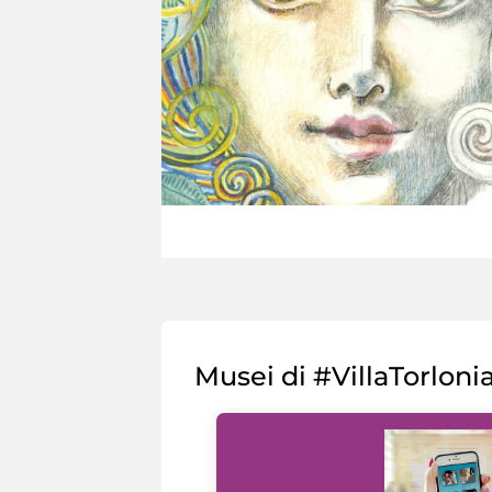
Musei di #VillaTorloni