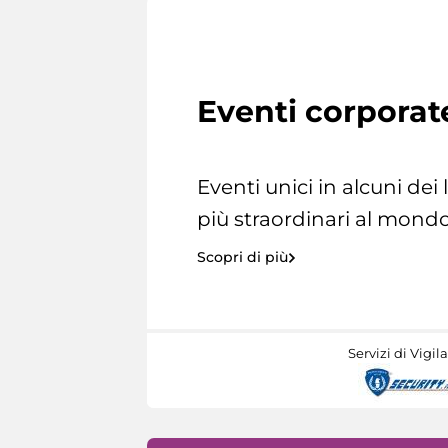
Eventi corporat
Eventi unici in alcuni dei
più straordinari al mondo
Scopri di più
Servizi di Vigil