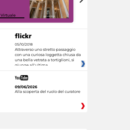
 Virtuale
I like MiC
05/10/2018
Attraverso uno stretto passaggio
con una curiosa loggetta chiusa da
una bella vetrata a tortiglioni, si
giunge all'ultima
09/06/2026
Alla scoperta del ruolo del curatore