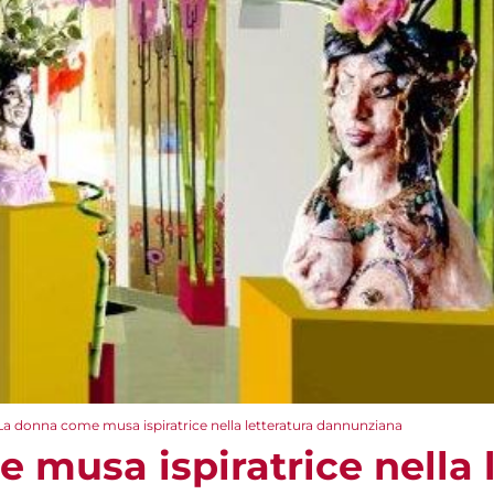
La donna come musa ispiratrice nella letteratura dannunziana
 musa ispiratrice nella l