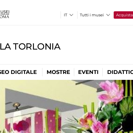
Tutti i musei
Acquist
LLA TORLONIA
EO DIGITALE
MOSTRE
EVENTI
DIDATTI