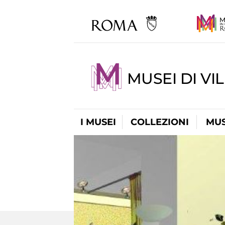
MUSEI DI VI
I MUSEI
COLLEZIONI
MUS