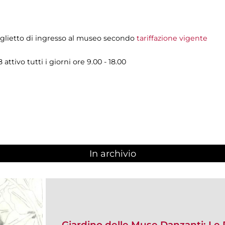
biglietto di ingresso al museo secondo
tariffazione vigente
ttivo tutti i giorni ore 9.00 - 18.00
In archivio
Giardino delle Muse Danzanti: L