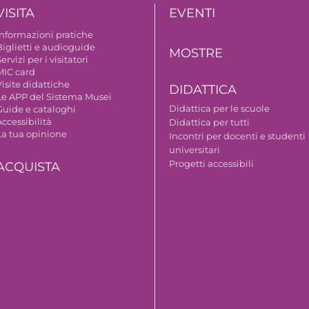
VISITA
EVENTI
Informazioni pratiche
Biglietti e audioguide
MOSTRE
ervizi per i visitatori
MIC card
isite didattiche
DIDATTICA
Le APP del Sistema Musei
Didattica per le scuole
Guide e cataloghi
ccessibilità
Didattica per tutti
La tua opinione
Incontri per docenti e studenti
universitari
Progetti accessibili
ACQUISTA