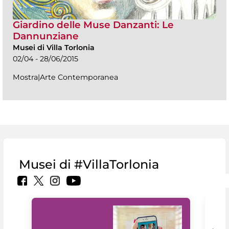
Giardino delle Muse Danzanti: Le
Dannunziane
Musei di Villa Torlonia
02/04 - 28/06/2015
Mostra|Arte Contemporanea
Musei di #VillaTorlonia