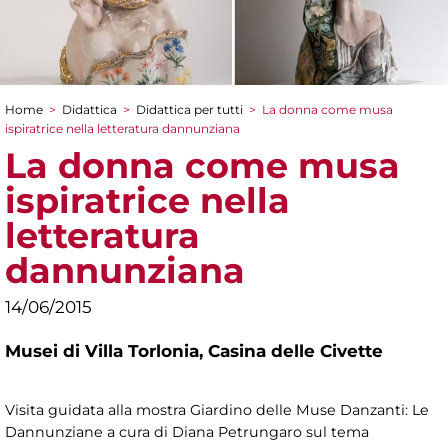
Home
>
Didattica
>
Didattica per tutti
>
La donna come musa
Tu sei qui
ispiratrice nella letteratura dannunziana
La donna come musa
ispiratrice nella
letteratura
dannunziana
14/06/2015
Musei di Villa Torlonia,
Casina delle Civette
Visita guidata alla mostra Giardino delle Muse Danzanti: Le
Dannunziane a cura di Diana Petrungaro sul tema