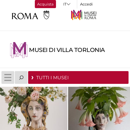
Acquista
Accedi
MUSEI DI VILLA TORLONIA
TUTTI I MUSEI