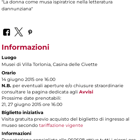
"La donna come musa ispiratrice nella letteratura
dannunziana"
Informazioni
Luogo
Musei di Villa Torlonia
, Casina delle Civette
Orario
14 giugno 2015 ore 16.00
N.B.
per eventuali aperture e/o chiusure straordinarie
consultare la pagina dedicata agli
Avvisi
Prossime date prenotabili:
21, 27 giugno 2015 ore 16.00
Biglietto iniziativa
Visita gratuita previo acquisto del biglietto di ingresso al
museo secondo
tariffazione vigente
Informazioni
Prenotazione consigliata allo 060608 attivo tutti i giorni ore