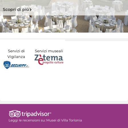
Scopri di più
Servizi di
Servizi museali
Vigilanza
Leggi le recensioni su:
Musei di Villa Torlonia