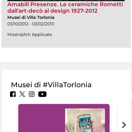
Amabili Presenze. Le ceramiche Rometti
dall'art-decò al design 1927-2012
Musei di Villa Torlonia
03/10/2012 - 03/02/2013
Mostra|Arti Applicate
Musei di #VillaTorlonia
Il 