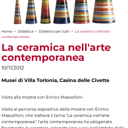
Home
>
Didattica
>
Didattica per tutti
>
La ceramica nell'arte
Tu sei qui
contemporanea
La ceramica nell'arte
contemporanea
10/11/2012
Musei di Villa Torlonia,
Casina delle Civette
Visita alla mostra con Enrico Mascelloni
Visita al percorso espositivo della mostra con Enrico
Mascelloni, che tratterà il tema "La ceramica nell'arte
contemporanea": l'arte contemporanea ha sdoganato