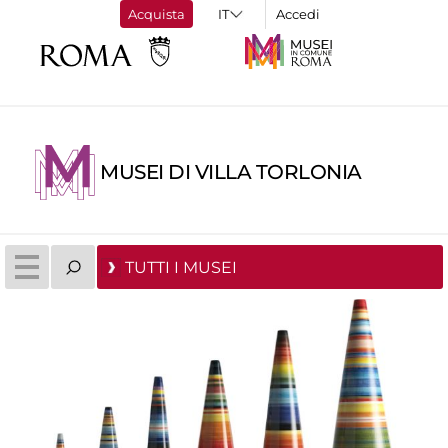
Acquista
Accedi
MUSEI DI VILLA TORLONIA
TUTTI I MUSEI