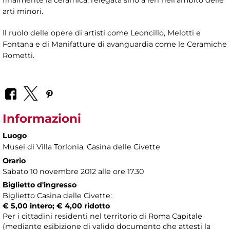
finalmente la ceramica, relegata sino a ieri nell'ambito delle
arti minori.
Il ruolo delle opere di artisti come Leoncillo, Melotti e
Fontana e di Manifatture di avanguardia come le Ceramiche
Rometti.
Informazioni
Luogo
Musei di Villa Torlonia
, Casina delle Civette
Orario
Sabato 10 novembre 2012 alle ore 17.30
Biglietto d'ingresso
Biglietto Casina delle Civette:
€ 5,00 intero; € 4,00 ridotto
Per i cittadini residenti nel territorio di Roma Capitale
(mediante esibizione di valido documento che attesti la