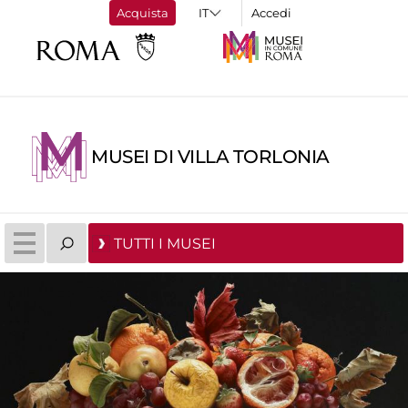
Acquista
Accedi
MUSEI DI VILLA TORLONIA
TUTTI I MUSEI