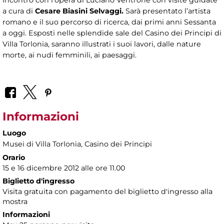
Incontro con l’opera di Luciano Ventrone con visite guidate
a cura di
Cesare Biasini Selvaggi.
Sarà presentato l’artista
romano e il suo percorso di ricerca, dai primi anni Sessanta
a oggi. Esposti nelle splendide sale del Casino dei Principi di
Villa Torlonia, saranno illustrati i suoi lavori, dalle nature
morte, ai nudi femminili, ai paesaggi.
Informazioni
Luogo
Musei di Villa Torlonia
, Casino dei Principi
Orario
15 e 16 dicembre 2012 alle ore 11.00
Biglietto d'ingresso
Visita gratuita con pagamento del biglietto d'ingresso alla
mostra
Informazioni