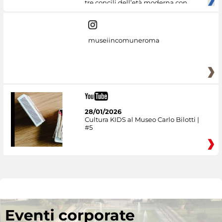
tre concili dell’età moderna con
museiincomuneroma
28/01/2026
Cultura KIDS al Museo Carlo Bilotti |
#5
Eventi corporate