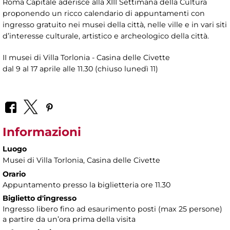
Roma Capitale aderisce alla XIII Settimana della Cultura
proponendo un ricco calendario di appuntamenti con
ingresso gratuito nei musei della città, nelle ville e in vari siti
d’interesse culturale, artistico e archeologico della città.
II musei di Villa Torlonia - Casina delle Civette
dal 9 al 17 aprile alle 11.30 (chiuso lunedì 11)
Informazioni
Luogo
Musei di Villa Torlonia
, Casina delle Civette
Orario
Appuntamento presso la biglietteria ore 11.30
Biglietto d'ingresso
Ingresso libero fino ad esaurimento posti (max 25 persone)
a partire da un’ora prima della visita