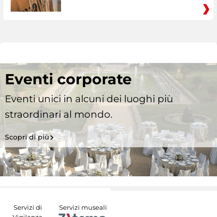
Eventi corporate
Eventi unici in alcuni dei luoghi più
straordinari al mondo.
Scopri di più
Servizi di
Servizi museali
Vigilanza