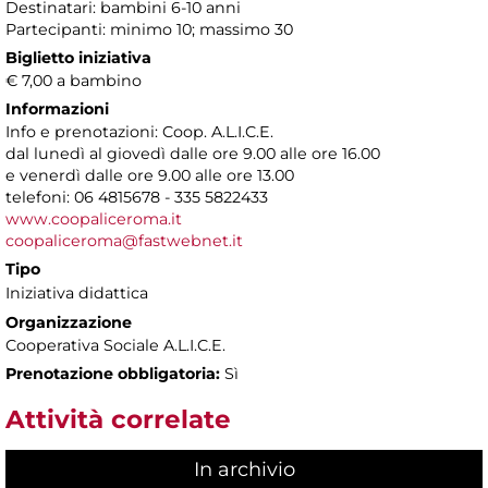
Destinatari: bambini 6-10 anni
Partecipanti: minimo 10; massimo 30
Biglietto iniziativa
€ 7,00 a bambino
Informazioni
Info e prenotazioni: Coop. A.L.I.C.E.
dal lunedì al giovedì dalle ore 9.00 alle ore 16.00
e venerdì dalle ore 9.00 alle ore 13.00
telefoni: 06 4815678 - 335 5822433
www.coopaliceroma.it
coopaliceroma@fastwebnet.it
Tipo
Iniziativa didattica
Organizzazione
Cooperativa Sociale A.L.I.C.E.
Prenotazione obbligatoria:
Sì
Attività correlate
In archivio