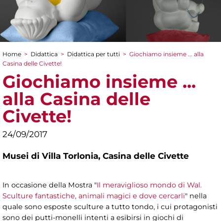
Home
>
Didattica
>
Didattica per tutti
>
Giochiamo insieme ... alla
Tu sei qui
Casina delle Civette!
Giochiamo insieme ...
alla Casina delle
Civette!
24/09/2017
Musei di Villa Torlonia,
Casina delle Civette
In occasione della Mostra "
Il meraviglioso mondo di Wal.
Sculture fantastiche, animali magici e dove cercarli
" nella
quale sono esposte sculture a tutto tondo, i cui protagonisti
sono dei putti-monelli intenti a esibirsi in giochi di