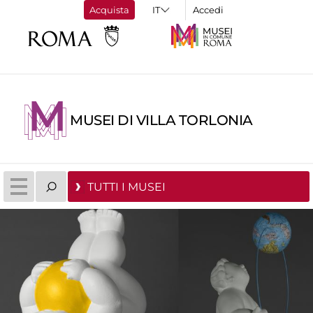
Acquista
Accedi
MUSEI DI VILLA TORLONIA
TUTTI I MUSEI