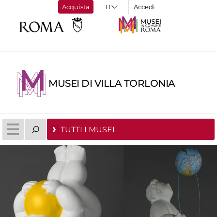
Acquista
Accedi
MUSEI DI VILLA TORLONIA
TUTTI I MUSEI