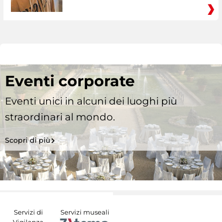
Eventi corporate
Eventi unici in alcuni dei luoghi più
straordinari al mondo.
Scopri di più
Servizi di
Servizi museali
Vigilanza