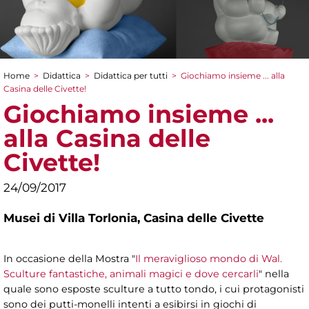
Home
>
Didattica
>
Didattica per tutti
>
Giochiamo insieme ... alla
Tu sei qui
Casina delle Civette!
Giochiamo insieme ...
alla Casina delle
Civette!
24/09/2017
Musei di Villa Torlonia,
Casina delle Civette
In occasione della Mostra "
Il meraviglioso mondo di Wal.
Sculture fantastiche, animali magici e dove cercarli
" nella
quale sono esposte sculture a tutto tondo, i cui protagonisti
sono dei putti-monelli intenti a esibirsi in giochi di