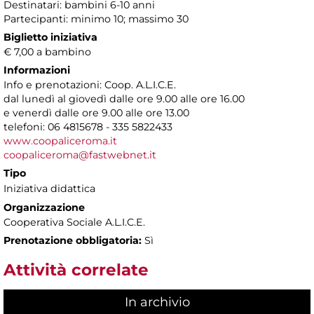
Destinatari: bambini 6-10 anni
Partecipanti: minimo 10; massimo 30
Biglietto iniziativa
€ 7,00 a bambino
Informazioni
Info e prenotazioni: Coop. A.L.I.C.E.
dal lunedì al giovedì dalle ore 9.00 alle ore 16.00
e venerdì dalle ore 9.00 alle ore 13.00
telefoni: 06 4815678 - 335 5822433
www.coopaliceroma.it
coopaliceroma@fastwebnet.it
Tipo
Iniziativa didattica
Organizzazione
Cooperativa Sociale A.L.I.C.E.
Prenotazione obbligatoria:
Sì
Attività correlate
In archivio