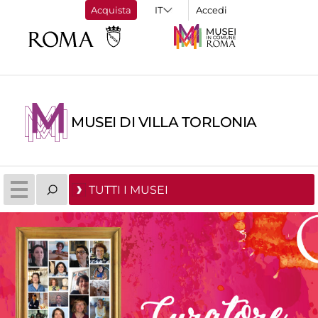
Acquista
Accedi
MUSEI DI VILLA TORLONIA
TUTTI I MUSEI