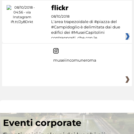
08/10/2018
L'area trapezoidale di #piazza del
#Campidoglio è delimitata dai due
edifici dei #MuseiCapitolini
contrapposti, che con le
museiincomuneroma
Eventi corporate