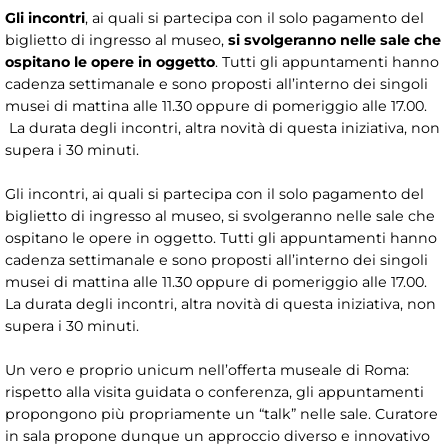
Gli incontri
, ai quali si partecipa con il solo pagamento del
biglietto di ingresso al museo,
si svolgeranno nelle sale che
ospitano le opere in oggetto
. Tutti gli appuntamenti hanno
cadenza settimanale e sono proposti all’interno dei singoli
musei di mattina alle 11.30 oppure di pomeriggio alle 17.00.
La durata degli incontri, altra novità di questa iniziativa, non
supera i 30 minuti.
Gli incontri, ai quali si partecipa con il solo pagamento del
biglietto di ingresso al museo, si svolgeranno nelle sale che
ospitano le opere in oggetto. Tutti gli appuntamenti hanno
cadenza settimanale e sono proposti all’interno dei singoli
musei di mattina alle 11.30 oppure di pomeriggio alle 17.00.
La durata degli incontri, altra novità di questa iniziativa, non
supera i 30 minuti.
Un vero e proprio unicum nell’offerta museale di Roma:
rispetto alla visita guidata o conferenza, gli appuntamenti
propongono più propriamente un “talk” nelle sale. Curatore
in sala propone dunque un approccio diverso e innovativo