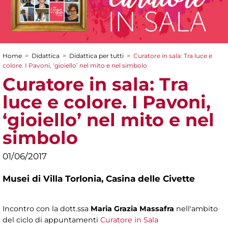
Home
>
Didattica
>
Didattica per tutti
>
Curatore in sala: Tra luce e
Tu sei qui
colore. I Pavoni, ‘gioiello’ nel mito e nel simbolo
Curatore in sala: Tra
luce e colore. I Pavoni,
‘gioiello’ nel mito e nel
simbolo
01/06/2017
Musei di Villa Torlonia,
Casina delle Civette
Incontro con la dott.ssa
Maria Grazia Massafra
nell'ambito
del ciclo di appuntamenti
Curatore in Sala