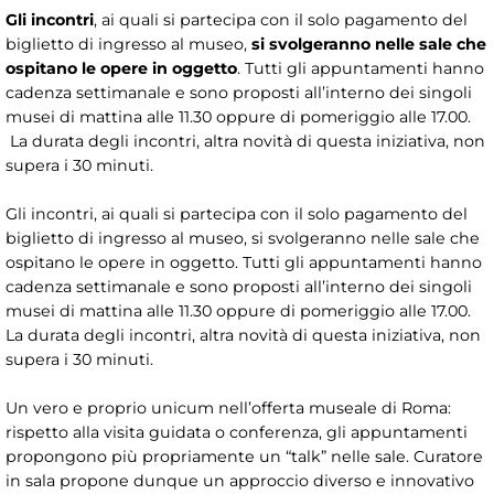
Gli incontri
, ai quali si partecipa con il solo pagamento del
biglietto di ingresso al museo,
si svolgeranno nelle sale che
ospitano le opere in oggetto
. Tutti gli appuntamenti hanno
cadenza settimanale e sono proposti all’interno dei singoli
musei di mattina alle 11.30 oppure di pomeriggio alle 17.00.
La durata degli incontri, altra novità di questa iniziativa, non
supera i 30 minuti.
Gli incontri, ai quali si partecipa con il solo pagamento del
biglietto di ingresso al museo, si svolgeranno nelle sale che
ospitano le opere in oggetto. Tutti gli appuntamenti hanno
cadenza settimanale e sono proposti all’interno dei singoli
musei di mattina alle 11.30 oppure di pomeriggio alle 17.00.
La durata degli incontri, altra novità di questa iniziativa, non
supera i 30 minuti.
Un vero e proprio unicum nell’offerta museale di Roma:
rispetto alla visita guidata o conferenza, gli appuntamenti
propongono più propriamente un “talk” nelle sale. Curatore
in sala propone dunque un approccio diverso e innovativo