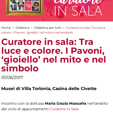
Home
>
Didattica
>
Didattica per tutti
>
Curatore in sala: Tra luce e
Tu sei qui
colore. I Pavoni, ‘gioiello’ nel mito e nel simbolo
Curatore in sala: Tra
luce e colore. I Pavoni,
‘gioiello’ nel mito e nel
simbolo
01/06/2017
Musei di Villa Torlonia,
Casina delle Civette
Incontro con la dott.ssa
Maria Grazia Massafra
nell'ambito
del ciclo di appuntamenti
Curatore in Sala