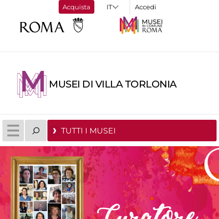
Acquista
Accedi
MUSEI DI VILLA TORLONIA
TUTTI I MUSEI