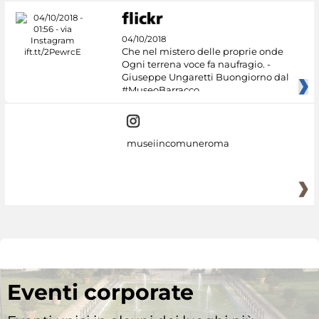
04/10/2018
Che nel mistero delle proprie onde
Ogni terrena voce fa naufragio. -
Giuseppe Ungaretti Buongiorno dal
#MuseoBarracco
museiincomuneroma
Eventi corporate