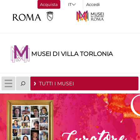
Acquista
Accedi
MUSEI DI VILLA TORLONIA
TUTTI I MUSEI