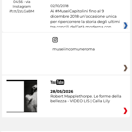
02/10/2018
Ai #MuseiCapitolini fino al 9
dicembre 2018 un’occasione unica
per ripercorrere la storia degli ultimi
tre concili dell’età moderna con
museiincomuneroma
28/05/2026
Robert Mapplethorpe. Le forme della
bellezza - VIDEO LIS | Calla Lily