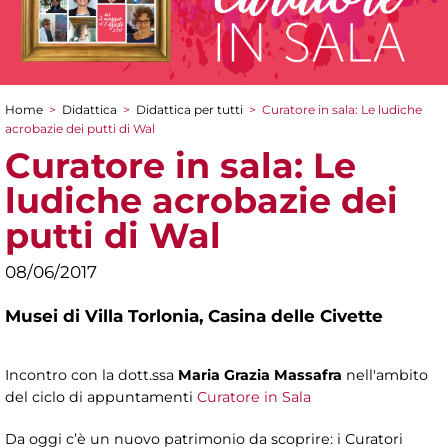
Home
>
Didattica
>
Didattica per tutti
>
Curatore in sala: Le ludiche
Tu sei qui
acrobazie dei putti di Wal
Curatore in sala: Le
ludiche acrobazie dei
putti di Wal
08/06/2017
Musei di Villa Torlonia,
Casina delle Civette
Incontro con la dott.ssa
Maria Grazia Massafra
nell'ambito
del ciclo di appuntamenti
Curatore in Sala
Da oggi c’è un nuovo patrimonio da scoprire: i Curatori