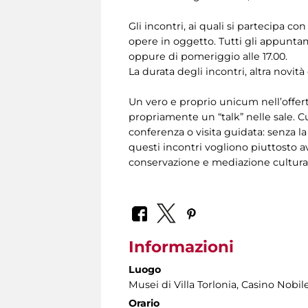
Gli incontri, ai quali si partecipa c
opere in oggetto. Tutti gli appuntam
oppure di pomeriggio alle 17.00.
La durata degli incontri, altra novità
Un vero e proprio unicum nell’offer
propriamente un “talk” nelle sale. C
conferenza o visita guidata: senza l
questi incontri vogliono piuttosto a
conservazione e mediazione culturale
Informazioni
Luogo
Musei di Villa Torlonia
, Casino Nobil
Orario