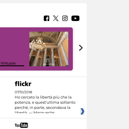
 Virtuale
I like MiC
07/10/2018
Ho cercato la libertà più che la
potenza, e quest'ultima soltanto
perché, in parte, secondava la
libertà. — Marguerite