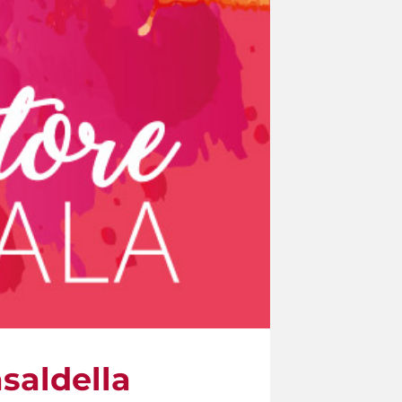
asaldella