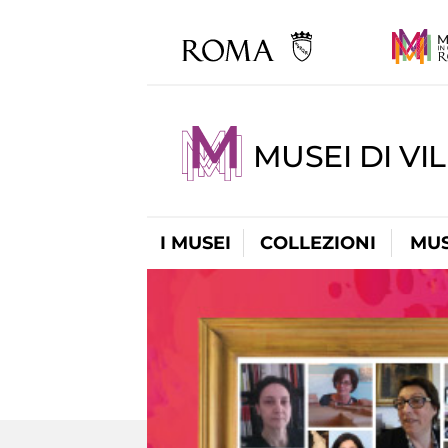
MUSEI DI VI
I MUSEI
COLLEZIONI
MUS