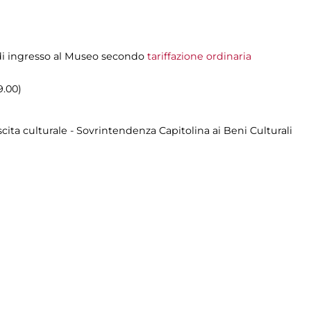
o di ingresso al Museo secondo
tariffazione ordinaria
9.00)
cita culturale - Sovrintendenza Capitolina ai Beni Culturali