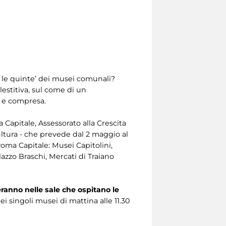
o le quinte’ dei musei comunali?
estitiva, sul come di un
a e compresa.
 Capitale, Assessorato alla Crescita
ultura - che prevede dal 2 maggio al
Roma Capitale: Musei Capitolini,
azzo Braschi, Mercati di Traiano
eranno nelle sale che ospitano le
i singoli musei di mattina alle 11.30