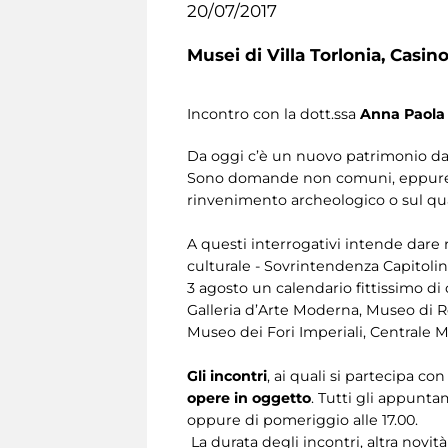
20/07/2017
Musei di Villa Torlonia,
Casino
Incontro con la dott.ssa
Anna Paola
Da oggi c’è un nuovo patrimonio da s
Sono domande non comuni, eppure sarà
rinvenimento archeologico o sul qu
A questi interrogativi intende dare r
culturale - Sovrintendenza Capitolin
3 agosto un calendario fittissimo di 
Galleria d’Arte Moderna, Museo di Ro
Museo dei Fori Imperiali, Centrale 
Gli incontri
, ai quali si partecipa c
opere in oggetto
. Tutti gli appunta
oppure di pomeriggio alle 17.00.
La durata degli incontri, altra novità