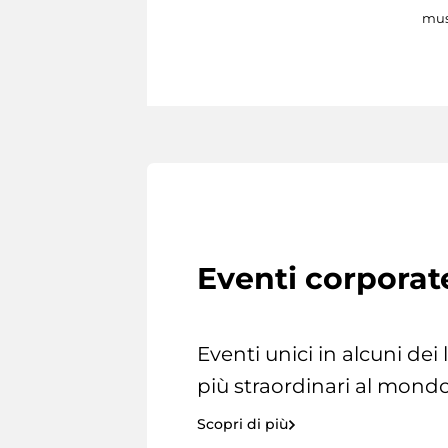
mus
Eventi corporat
Eventi unici in alcuni dei
più straordinari al mondo
Scopri di più