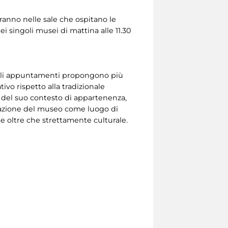
eranno nelle sale che ospitano le
 singoli musei di mattina alle 11.30
, gli appuntamenti propongono più
vo rispetto alla tradizionale
 o del suo contesto di appartenenza,
entazione del museo come luogo di
e oltre che strettamente culturale.