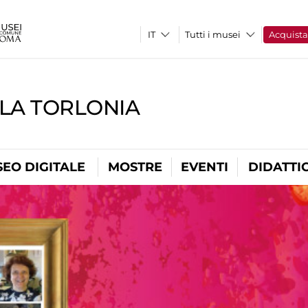
Tutti i musei
Acquist
LLA TORLONIA
EO DIGITALE
MOSTRE
EVENTI
DIDATTI