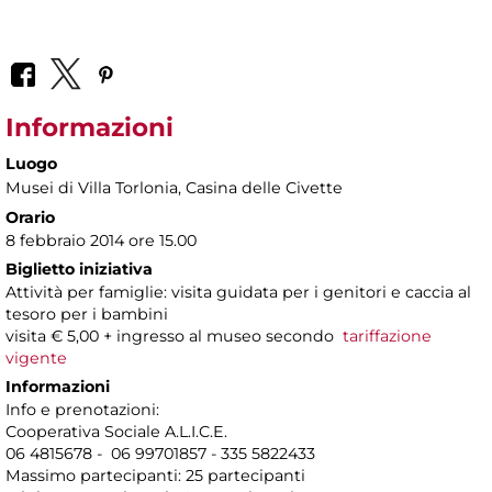
Informazioni
Luogo
Musei di Villa Torlonia
, Casina delle Civette
Orario
8 febbraio 2014 ore 15.00
Biglietto iniziativa
Attività per famiglie: visita guidata per i genitori e caccia al
tesoro per i bambini
visita € 5,00 + ingresso al museo secondo
tariffazione
vigente
Informazioni
Info e prenotazioni:
Cooperativa Sociale A.L.I.C.E.
06 4815678 - 06 99701857 - 335 5822433
Massimo partecipanti: 25 partecipanti