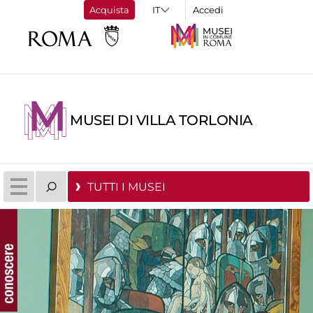
Acquista
Accedi
MUSEI DI VILLA TORLONIA
TUTTI I MUSEI