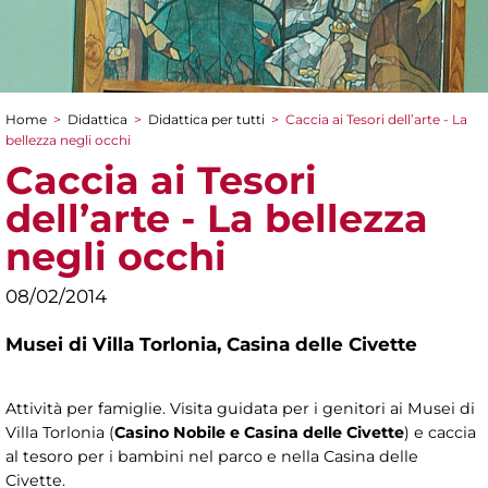
Home
>
Didattica
>
Didattica per tutti
>
Caccia ai Tesori dell’arte - La
Tu sei qui
bellezza negli occhi
Caccia ai Tesori
dell’arte - La bellezza
negli occhi
08/02/2014
Musei di Villa Torlonia,
Casina delle Civette
Attività per famiglie. Visita guidata per i genitori ai Musei di
Villa Torlonia (
Casino Nobile e Casina delle Civette
) e caccia
al tesoro per i bambini nel parco e nella Casina delle
Civette.