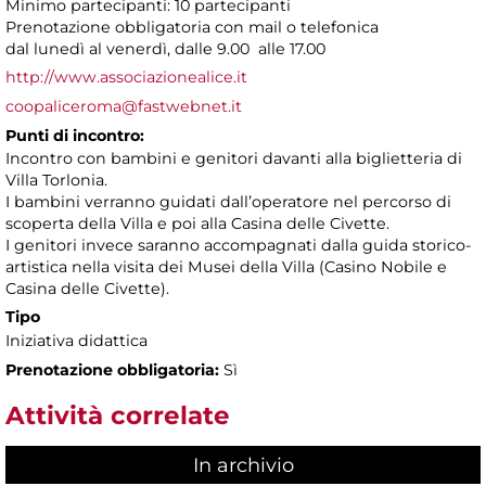
Minimo partecipanti: 10 partecipanti
Prenotazione obbligatoria con mail o telefonica
dal lunedì al venerdì, dalle 9.00 alle 17.00
http://www.associazionealice.it
coopaliceroma@fastwebnet.it
Punti di incontro:
Incontro con bambini e genitori davanti alla biglietteria di
Villa Torlonia.
I bambini verranno guidati dall’operatore nel percorso di
scoperta della Villa e poi alla Casina delle Civette.
I genitori invece saranno accompagnati dalla guida storico-
artistica nella visita dei Musei della Villa (Casino Nobile e
Casina delle Civette).
Tipo
Iniziativa didattica
Prenotazione obbligatoria:
Sì
Attività correlate
In archivio