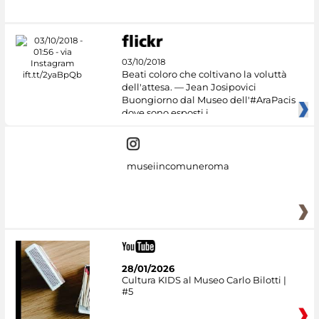
03/10/2018
Beati coloro che coltivano la voluttà
dell'attesa. — Jean Josipovici
Buongiorno dal Museo dell'#AraPacis
dove sono esposti i
museiincomuneroma
28/01/2026
Cultura KIDS al Museo Carlo Bilotti |
#5