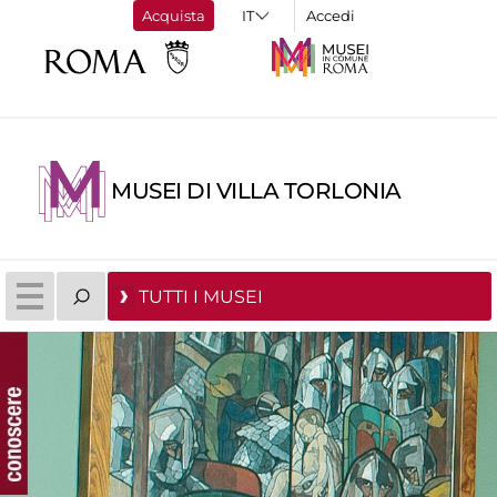
Acquista
Accedi
MUSEI DI VILLA TORLONIA
TUTTI I MUSEI