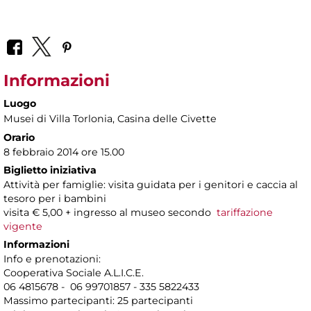
Informazioni
Luogo
Musei di Villa Torlonia
, Casina delle Civette
Orario
8 febbraio 2014 ore 15.00
Biglietto iniziativa
Attività per famiglie: visita guidata per i genitori e caccia al
tesoro per i bambini
visita € 5,00 + ingresso al museo secondo
tariffazione
vigente
Informazioni
Info e prenotazioni:
Cooperativa Sociale A.L.I.C.E.
06 4815678 - 06 99701857 - 335 5822433
Massimo partecipanti: 25 partecipanti