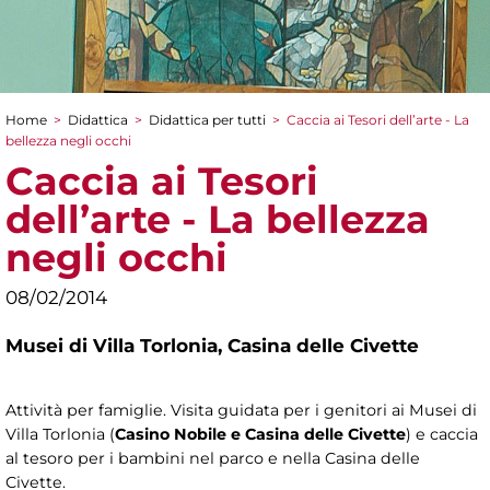
Home
>
Didattica
>
Didattica per tutti
>
Caccia ai Tesori dell’arte - La
Tu sei qui
bellezza negli occhi
Caccia ai Tesori
dell’arte - La bellezza
negli occhi
08/02/2014
Musei di Villa Torlonia,
Casina delle Civette
Attività per famiglie. Visita guidata per i genitori ai Musei di
Villa Torlonia (
Casino Nobile e Casina delle Civette
) e caccia
al tesoro per i bambini nel parco e nella Casina delle
Civette.