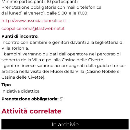
Minimo partecipanti: 10 partecipanti
Prenotazione obbligatoria con mail o telefonica
dal lunedì al venerdì, dalle 9.00 alle 17.00
http://www.associazionealice.it
coopaliceroma@fastwebnet.it
Punti di incontro:
Incontro con bambini e genitori davanti alla biglietteria di
Villa Torlonia.
I bambini verranno guidati dall’operatore nel percorso di
scoperta della Villa e poi alla Casina delle Civette.
I genitori invece saranno accompagnati dalla guida storico-
artistica nella visita dei Musei della Villa (Casino Nobile e
Casina delle Civette).
Tipo
Iniziativa didattica
Prenotazione obbligatoria:
Sì
Attività correlate
In archivio