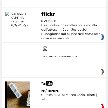
03/10/2018
Beati coloro che coltivano la voluttà
dell'attesa. — Jean Josipovici
Buongiorno dal Museo dell'#AraPacis
dove sono esposti i
museiincomuneroma
28/01/2026
Cultura KIDS al Museo Carlo Bilotti |
#5