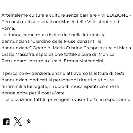
Arteinsieme cultura e culture senza barriere – VI EDIZIONE -
Percorsi multisensoriali nei Musei delle Ville storiche di
Roma.
La donna come musa ispiratrice nella letteratura
dannunziana “Giardino delle Muse danzanti: le
dannunziane” Opere di Maria Cristina Crespo a cura di Maria
Grazia Massafra, esplorazione tattile a cura di Monica
Petrungaro, letture a cura di Emma Marconcini.
Il percorso evidenzierà, anche attraverso la lettura di testi
dannunziani dedicati ai personaggi ritratti o a figure
femminili a lui legate, il ruolo di musa ispiratrice che la
donna ebbe per il poeta-Vate.
L’ esplorazione tattile privilegerà i vasi-ritratto in esposizione.