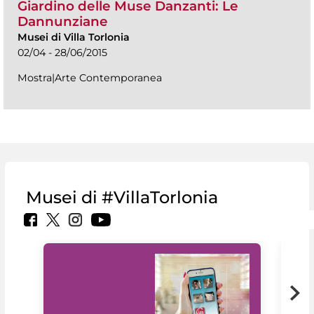
Giardino delle Muse Danzanti: Le
Dannunziane
Musei di Villa Torlonia
02/04 - 28/06/2015
Mostra|Arte Contemporanea
Musei di #VillaTorlonia
Il 