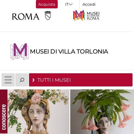
Acquista
Accedi
MUSEI DI VILLA TORLONIA
TUTTI I MUSEI