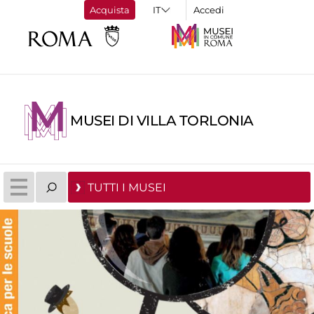
Acquista
Accedi
MUSEI DI VILLA TORLONIA
TUTTI I MUSEI