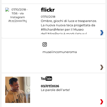
07/10/2018
Ombre, giochi di luce e trasparenze.
La nuova nuova teca progettata da
#RichardMeier per il Museo
dell'#AraPacis è modulata sul
museiincomuneroma
03/07/2026
Le parole dell'arte!