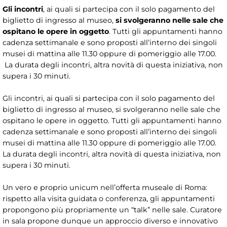
Gli incontri
, ai quali si partecipa con il solo pagamento del
biglietto di ingresso al museo,
si svolgeranno nelle sale che
ospitano le opere in oggetto
. Tutti gli appuntamenti hanno
cadenza settimanale e sono proposti all’interno dei singoli
musei di mattina alle 11.30 oppure di pomeriggio alle 17.00.
La durata degli incontri, altra novità di questa iniziativa, non
supera i 30 minuti.
Gli incontri, ai quali si partecipa con il solo pagamento del
biglietto di ingresso al museo, si svolgeranno nelle sale che
ospitano le opere in oggetto. Tutti gli appuntamenti hanno
cadenza settimanale e sono proposti all’interno dei singoli
musei di mattina alle 11.30 oppure di pomeriggio alle 17.00.
La durata degli incontri, altra novità di questa iniziativa, non
supera i 30 minuti.
Un vero e proprio unicum nell’offerta museale di Roma:
rispetto alla visita guidata o conferenza, gli appuntamenti
propongono più propriamente un “talk” nelle sale. Curatore
in sala propone dunque un approccio diverso e innovativo