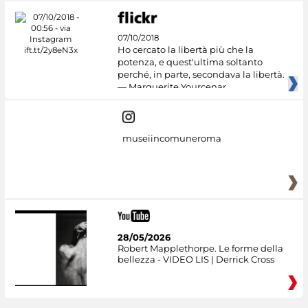
07/10/2018
Ho cercato la libertà più che la
potenza, e quest'ultima soltanto
perché, in parte, secondava la libertà.
— Marguerite Yourcenar
museiincomuneroma
28/05/2026
Robert Mapplethorpe. Le forme della
bellezza - VIDEO LIS | Derrick Cross