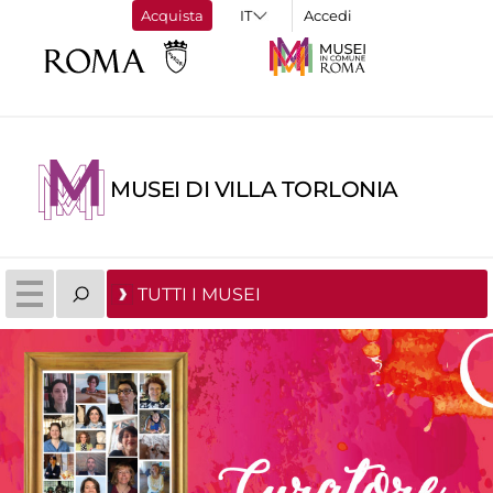
Acquista
Accedi
MUSEI DI VILLA TORLONIA
TUTTI I MUSEI