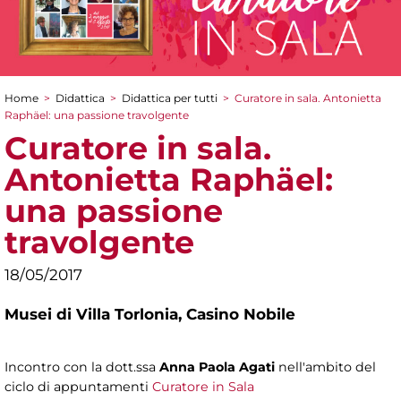
Home
>
Didattica
>
Didattica per tutti
>
Curatore in sala. Antonietta
Tu sei qui
Raphäel: una passione travolgente
Curatore in sala.
Antonietta Raphäel:
una passione
travolgente
18/05/2017
Musei di Villa Torlonia,
Casino Nobile
Incontro con la dott.ssa
Anna Paola Agati
nell'ambito del
ciclo di appuntamenti
Curatore in Sala