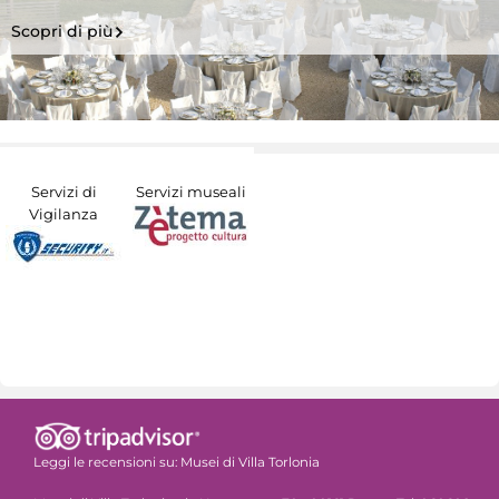
Scopri di più
Servizi di
Servizi museali
Vigilanza
Leggi le recensioni su:
Musei di Villa Torlonia