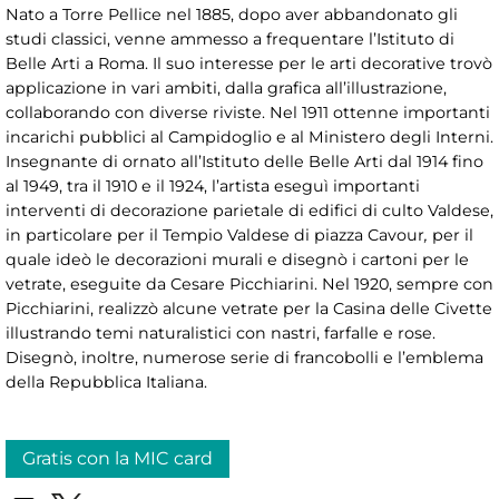
Nato a Torre Pellice nel 1885, dopo aver abbandonato gli
studi classici, venne ammesso a frequentare l’Istituto di
Belle Arti a Roma. Il suo interesse per le arti decorative trovò
applicazione in vari ambiti, dalla grafica all’illustrazione,
collaborando con diverse riviste. Nel 1911 ottenne importanti
incarichi pubblici al Campidoglio e al Ministero degli Interni.
Insegnante di ornato all’Istituto delle Belle Arti
dal 1914 fino
al 1949, tra il 1910 e il 1924, l’artista eseguì importanti
interventi di decorazione parietale di edifici di culto Valdese,
in particolare per il Tempio Valdese di piazza Cavour
,
per il
quale ideò le decorazioni murali e disegnò i cartoni per le
vetrate, eseguite da Cesare Picchiarini. Nel 1920, sempre con
Picchiarini, realizzò alcune vetrate per la Casina delle Civette
illustrando temi naturalistici con nastri, farfalle e rose.
Disegnò, inoltre, numerose serie di francobolli e l’emblema
della Repubblica Italiana.
Gratis con la MIC card