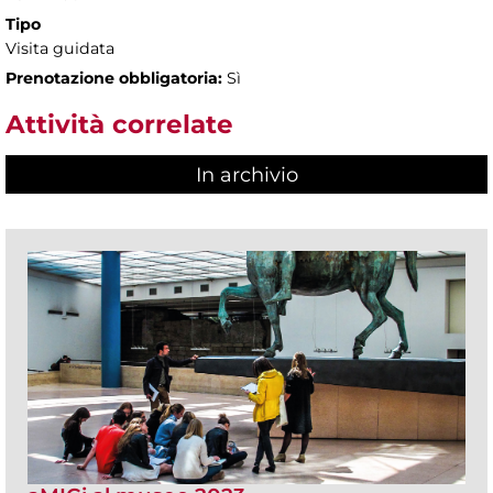
Tipo
Visita guidata
Prenotazione obbligatoria:
Sì
Attività correlate
In archivio