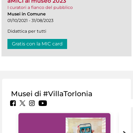
aMICi al museo 2023
I curatori a fianco del pubblico
Musei in Comune
01/10/2021 - 31/08/2023
Didattica per tutti
Gratis con la MIC card
Musei di #VillaTorlonia