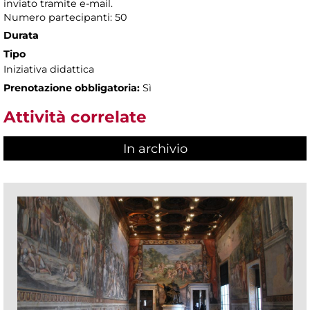
inviato tramite e-mail.
Numero partecipanti: 50
Durata
Tipo
Iniziativa didattica
Prenotazione obbligatoria:
Sì
Attività correlate
In archivio