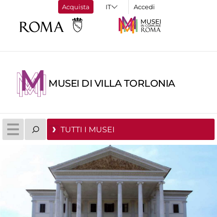
Acquista
Accedi
MUSEI DI VILLA TORLONIA
TUTTI I MUSEI