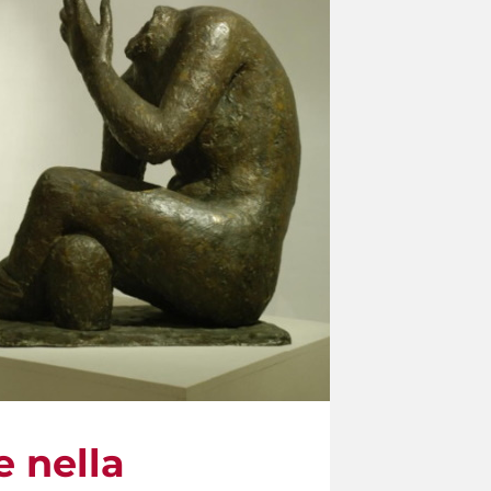
e nella