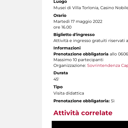
Luogo
Musei di Villa Torlonia
, Casino Nobi
Orario
Martedì 17 maggio 2022
ore 16.00
Biglietto d'ingresso
Attività e ingresso gratuiti riservati 
Informazioni
Prenotazione obbligatoria
allo 0606
Massimo 10 partecipanti
Organizzazione:
Sovrintendenza Cap
Durata
45'
Tipo
Visita didattica
Prenotazione obbligatoria:
Sì
Attività correlate