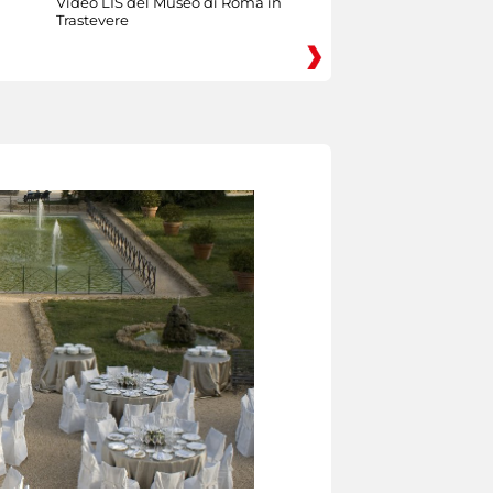
Video LIS del Museo di Roma in
Trastevere