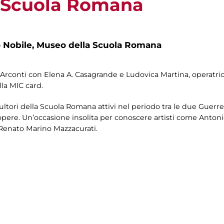
a Scuola Romana
 Nobile, Museo della Scuola Romana
 Arconti con Elena A. Casagrande e Ludovica Martina, operatrici
lla MIC card.
cultori della Scuola Romana attivi nel periodo tra le due Guerre
 opere. Un’occasione insolita per conoscere artisti come Antoni
 Renato Marino Mazzacurati.