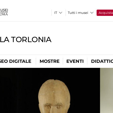
Tutti i musei
Acquist
LLA TORLONIA
EO DIGITALE
MOSTRE
EVENTI
DIDATTI