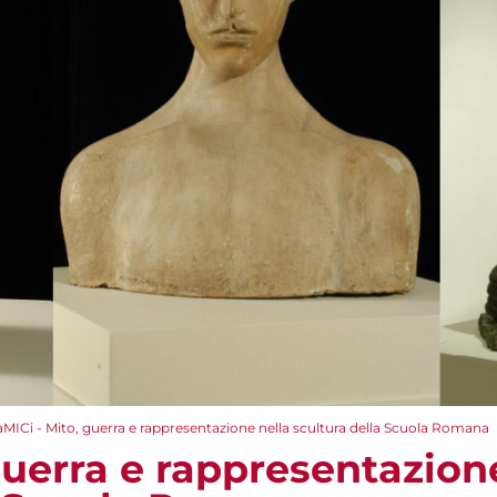
aMICi - Mito, guerra e rappresentazione nella scultura della Scuola Romana
guerra e rappresentazion