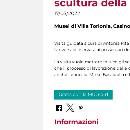
scultura dell
17/05/2022
Musei di Villa Torlonia,
Casino
Visita guidata a cura di Antonia Rita
Universale riservata ai possessori de
La visita vuole mettere in luce gli s
che il processo di lavorazione delle
anche Leoncillo, Mirko Basaldella e
Gratis con la MIC card
Informazioni