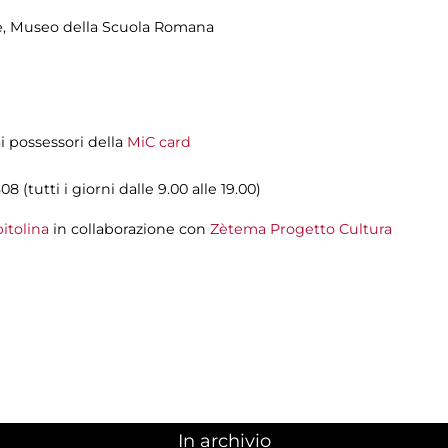
le, Museo della Scuola Romana
ai possessori della
MiC card
08 (tutti i giorni dalle 9.00 alle 19.00)
itolina
in collaborazione con
Zètema Progetto Cultura
In archivio