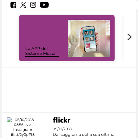
Il 
Le APP del
Mus
Sistema Musei
net
05/10/2018
Dal soggiorno della sua ultima