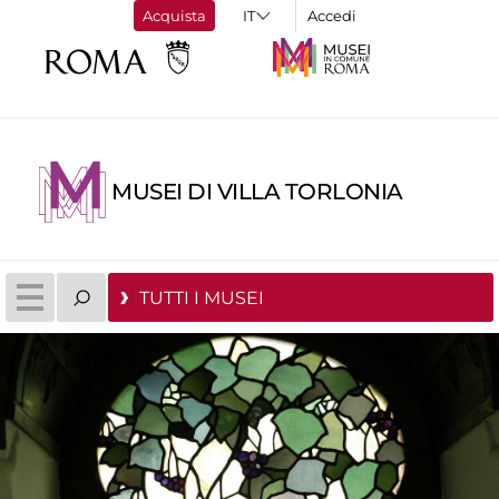
Acquista
Accedi
MUSEI DI VILLA TORLONIA
TUTTI I MUSEI