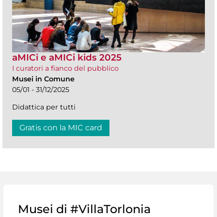
aMICi e aMICi kids 2025
I curatori a fianco del pubblico
Musei in Comune
05/01 - 31/12/2025
Didattica per tutti
Gratis con la MIC card
Musei di #VillaTorlonia