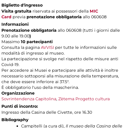
Biglietto d'ingresso
Visita gratuita
riservata ai possessori della
MIC
Card
previa
prenotazione obbligatoria
allo 060608
Informazioni
Prenotazione obbligatoria
allo 060608 (tutti i giorni dalle
9.00 alle 19.00
)
Massimo
10 partecipanti
Consulta la pagina
AVVISI
per tutte le informazioni sulle
modalità di ingresso al museo.
La partecipazione si svolge nel rispetto delle misure anti
Covid-19.
Per accedere ai Musei e partecipare alle attività è inoltre
necessario sottoporsi alla misurazione della temperatura,
che deve essere inferiore ai 37.5°.
È obbligatorio l'uso della mascherina.
Organizzazione
Sovrintendenza Capitolina
,
Zètema Progetto cultura
Punti di incontro:
Ingresso della Casina delle Civette, ore 16.30
Bibliography
Campitelli (a cura di),
Il museo della Casina delle