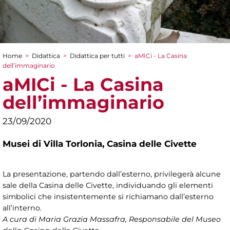
Home
>
Didattica
>
Didattica per tutti
>
aMICi - La Casina
Tu sei qui
dell’immaginario
aMICi - La Casina
dell’immaginario
23/09/2020
Musei di Villa Torlonia,
Casina delle Civette
La presentazione, partendo dall’esterno, privilegerà alcune
sale della Casina delle Civette, individuando gli elementi
simbolici che insistentemente si richiamano dall’esterno
all’interno.
A cura di Maria Grazia Massafra, Responsabile del Museo