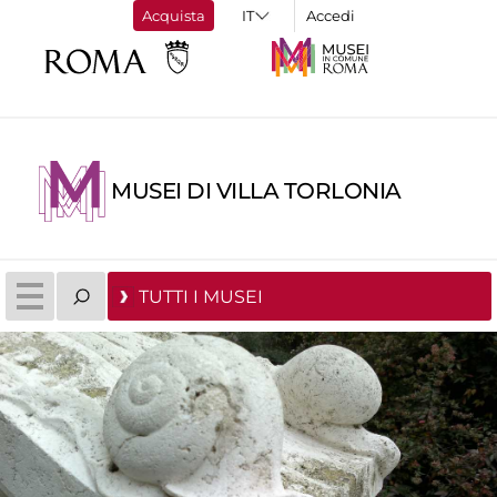
Acquista
Accedi
MUSEI DI VILLA TORLONIA
TUTTI I MUSEI