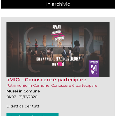
In archivio
aMICi - Conoscere è partecipare
Patrimonio in Comune. Conoscere è partecipare
Musei in Comune
01/07 - 31/12/2020
Didattica per tutti