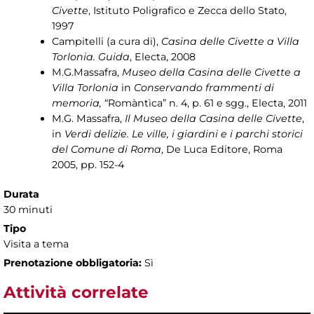
Civette
, Istituto Poligrafico e Zecca dello Stato,
1997
Campitelli (a cura di),
Casina delle Civette a Villa
Torlonia. Guida
, Electa, 2008
M.G.Massafra,
Museo della Casina delle Civette a
Villa Torlonia
in
Conservando frammenti di
memoria,
“Romàntìca” n. 4, p. 61 e sgg., Electa, 2011
M.G. Massafra,
Il Museo della Casina delle Civette
,
in
Verdi delizie. Le ville, i giardini e i parchi storici
del Comune di Roma
, De Luca Editore, Roma
2005, pp. 152-4
Durata
30 minuti
Tipo
Visita a tema
Prenotazione obbligatoria:
Sì
Attività correlate