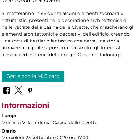
della Casina delle Civette
Si metteranno in evidenza alcuni elementi zoomorfi e
naturalistici presenti nella decorazione architettonica e
nelle vetrate della Casina delle Civette, che mascherano gli
elementi architettonici e decorativi dell’edificio, creando
una sorta di bestiario fantastico che narra una storia
attraverso la quale si possono ricostruire gli interessi
filosofici ed esoterici del principe Giovanni Torlonia jr.
Gratis con la MIC card
Informazioni
Luogo
Musei di Villa Torlonia
, Casina delle Civette
Orario
Mercoledì 23 settembre 2020 ore 17.00