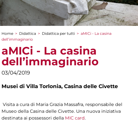
Home
>
Didattica
>
Didattica per tutti
>
aMICi - La casina
Tu sei qui
dell’immaginario
aMICi - La casina
dell’immaginario
03/04/2019
Musei di Villa Torlonia,
Casina delle Civette
Visita a cura di Maria Grazia Massafra, responsabile del
Museo della Casina delle Civette. Una nuova iniziativa
destinata ai possessori della
MIC card
.