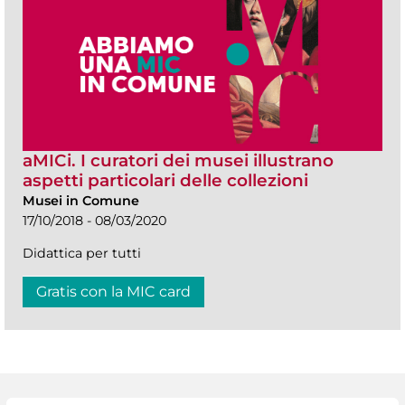
aMICi. I curatori dei musei illustrano
aspetti particolari delle collezioni
Musei in Comune
17/10/2018 - 08/03/2020
Didattica per tutti
Gratis con la MIC card