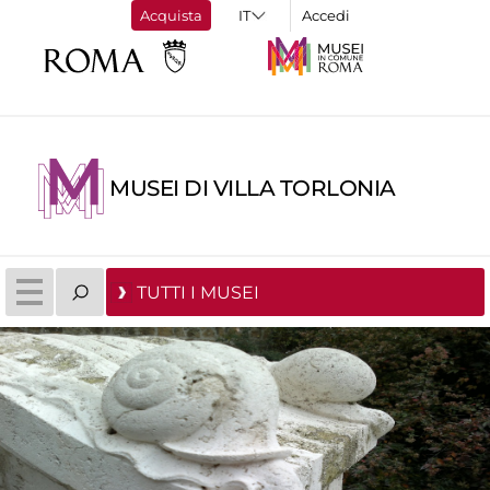
Acquista
Accedi
MUSEI DI VILLA TORLONIA
TUTTI I MUSEI