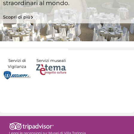
straordinari al mondo.
Scopri di più
Servizi di
Servizi museali
Vigilanza
Leggi le recensioni su:
Musei di Villa Torlonia