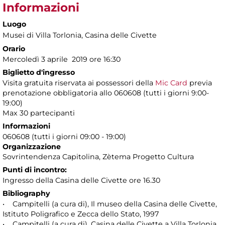
Informazioni
Luogo
Musei di Villa Torlonia
, Casina delle Civette
Orario
Mercoledì 3 aprile 2019 ore 16:30
Biglietto d'ingresso
Visita gratuita riservata ai possessori della
Mic Card
previa
prenotazione obbligatoria allo 060608 (tutti i giorni 9:00-
19:00)
Max 30 partecipanti
Informazioni
060608 (tutti i giorni 09:00 - 19:00)
Organizzazione
Sovrintendenza Capitolina, Zètema Progetto Cultura
Punti di incontro:
Ingresso della Casina delle Civette ore 16.30
Bibliography
• Campitelli (a cura di), Il museo della Casina delle Civette,
Istituto Poligrafico e Zecca dello Stato, 1997
• Campitelli (a cura di), Casina delle Civette a Villa Torlonia.