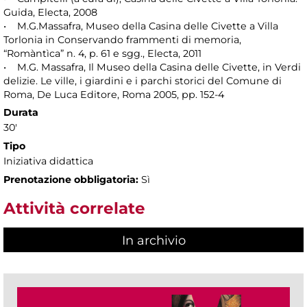
Guida, Electa, 2008
• M.G.Massafra, Museo della Casina delle Civette a Villa
Torlonia in Conservando frammenti di memoria,
“Romàntìca” n. 4, p. 61 e sgg., Electa, 2011
• M.G. Massafra, Il Museo della Casina delle Civette, in Verdi
delizie. Le ville, i giardini e i parchi storici del Comune di
Roma, De Luca Editore, Roma 2005, pp. 152-4
Durata
30'
Tipo
Iniziativa didattica
Prenotazione obbligatoria:
Sì
Attività correlate
In archivio