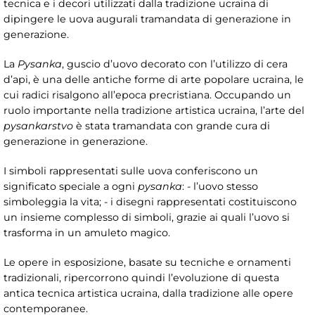
tecnica e i decori utilizzati dalla tradizione ucraina di
dipingere le uova augurali tramandata di generazione in
generazione.
La
Pysanka
, guscio d’uovo decorato con l’utilizzo di cera
d’api, è una delle antiche forme di arte popolare ucraina, le
cui radici risalgono all’epoca precristiana. Occupando un
ruolo importante nella tradizione artistica ucraina, l’arte del
pysankarstvo
è stata tramandata con grande cura di
generazione in generazione.
I simboli rappresentati sulle uova conferiscono un
significato speciale a ogni
pysanka
: - l’uovo stesso
simboleggia la vita; - i disegni rappresentati costituiscono
un insieme complesso di simboli, grazie ai quali l’uovo si
trasforma in un amuleto magico.
Le opere in esposizione, basate su tecniche e ornamenti
tradizionali, ripercorrono quindi l’evoluzione di questa
antica tecnica artistica ucraina, dalla tradizione alle opere
contemporanee.