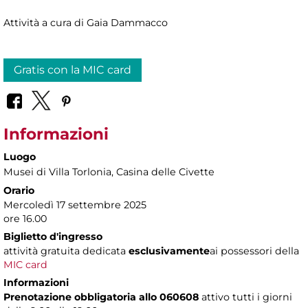
Attività a cura di Gaia Dammacco
Gratis con la MIC card
Informazioni
Luogo
Musei di Villa Torlonia
, Casina delle Civette
Orario
Mercoledì 17 settembre 2025
ore 16.00
Biglietto d'ingresso
attività gratuita dedicata
esclusivamente
ai possessori della
MIC card
Informazioni
Prenotazione obbligatoria
allo 060608
attivo tutti i giorni