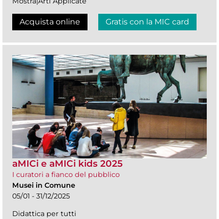
Mostra|Arti Applicate
Acquista online
Gratis con la MIC card
aMICi e aMICi kids 2025
I curatori a fianco del pubblico
Musei in Comune
05/01 - 31/12/2025
Didattica per tutti