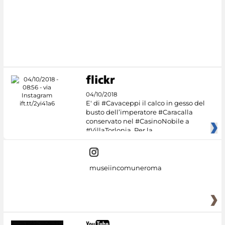
04/10/2018
E' di #Cavaceppi il calco in gesso del
busto dell’imperatore #Caracalla
conservato nel #CasinoNobile a
#VillaTorlonia. Per la
museiincomuneroma