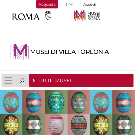
Acquista
Accedi
MUSEI DI VILLA TORLONIA
TUTTI I MUSEI