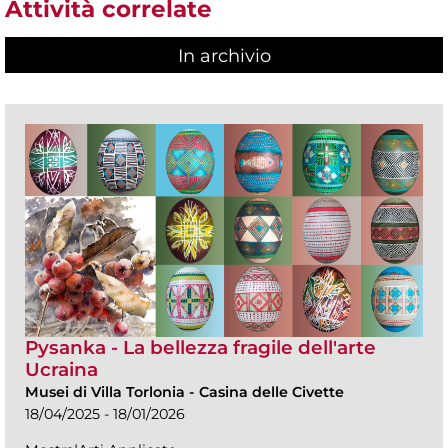
Attività correlate
In archivio
Pysanka - La bellezza fragile dell'arte
Ucraina
Musei di Villa Torlonia
-
Casina delle Civette
18/04/2025 - 18/01/2026