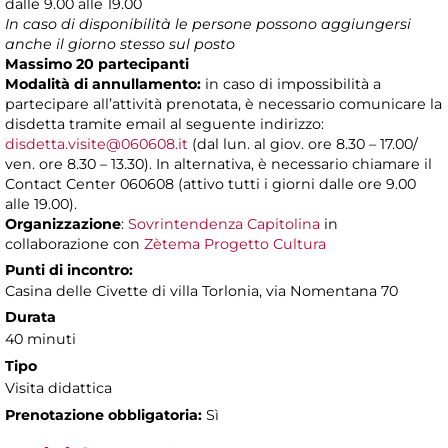
dalle 9.00 alle 19.00
In caso di disponibilità le persone possono aggiungersi
anche il giorno stesso sul posto
Massimo 20 partecipanti
Modalità di annullamento:
in caso di impossibilità a
partecipare all’attività prenotata, è necessario comunicare la
disdetta tramite email al seguente indirizzo:
disdetta.visite@060608.it
(dal lun. al giov. ore 8.30 – 17.00/
ven. ore 8.30 – 13.30). In alternativa, è necessario chiamare il
Contact Center 060608 (attivo tutti i giorni dalle ore 9.00
alle 19.00).
Organizzazione
:
Sovrintendenza Capitolina
in
collaborazione con
Zètema Progetto Cultura
Punti di incontro:
Casina delle Civette di villa Torlonia, via Nomentana 70
Durata
40 minuti
Tipo
Visita didattica
Prenotazione obbligatoria:
Sì