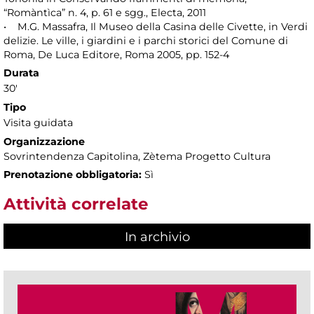
“Romàntìca” n. 4, p. 61 e sgg., Electa, 2011
• M.G. Massafra, Il Museo della Casina delle Civette, in Verdi
delizie. Le ville, i giardini e i parchi storici del Comune di
Roma, De Luca Editore, Roma 2005, pp. 152-4
Durata
30'
Tipo
Visita guidata
Organizzazione
Sovrintendenza Capitolina, Zètema Progetto Cultura
Prenotazione obbligatoria:
Sì
Attività correlate
In archivio