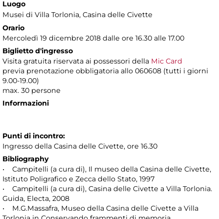
Luogo
Musei di Villa Torlonia
, Casina delle Civette
Orario
Mercoledì 19 dicembre 2018 dalle ore 16.30 alle 17.00
Biglietto d'ingresso
Visita gratuita riservata ai possessori della
Mic Card
previa prenotazione obbligatoria allo 060608 (tutti i giorni
9.00-19.00)
max. 30 persone
Informazioni
Punti di incontro:
Ingresso della Casina delle Civette, ore 16.30
Bibliography
• Campitelli (a cura di), Il museo della Casina delle Civette,
Istituto Poligrafico e Zecca dello Stato, 1997
• Campitelli (a cura di), Casina delle Civette a Villa Torlonia.
Guida, Electa, 2008
• M.G.Massafra, Museo della Casina delle Civette a Villa
Torlonia in Conservando frammenti di memoria,