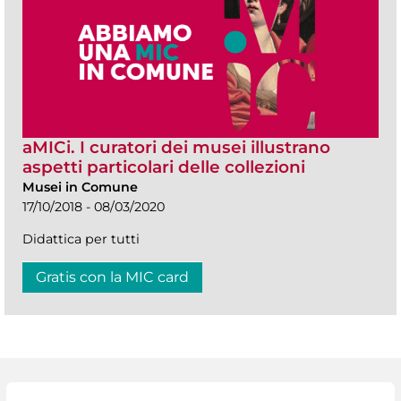
aMICi. I curatori dei musei illustrano
aspetti particolari delle collezioni
Musei in Comune
17/10/2018 - 08/03/2020
Didattica per tutti
Gratis con la MIC card