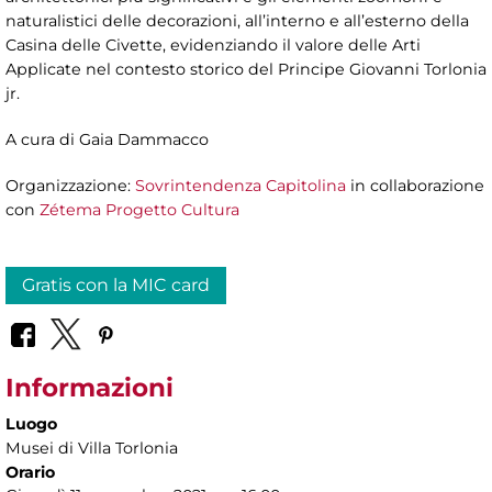
naturalistici delle decorazioni, all’interno e all’esterno della
Casina delle Civette, evidenziando il valore delle Arti
Applicate nel contesto storico del Principe Giovanni Torlonia
jr.
A cura di Gaia Dammacco
Organizzazione:
Sovrintendenza Capitolina
in collaborazione
con
Zétema Progetto Cultura
Gratis con la MIC card
Informazioni
Luogo
Musei di Villa Torlonia
Orario