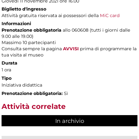
Giovedì 11 novembre 2021 ore 16.00
Biglietto d'ingresso
Attività gratuita riservata ai possessori della
MiC card
Informazioni
Prenotazione obbligatoria
allo 060608 (tutti i giorni dalle
9.00 alle 19.00)
Massimo
10 partecipanti
Consulta sempre la pagina
AVVISI
prima di programmare la
tua visita al museo
Durata
1 ora
Tipo
Iniziativa didattica
Prenotazione obbligatoria:
Sì
Attività correlate
In archivio