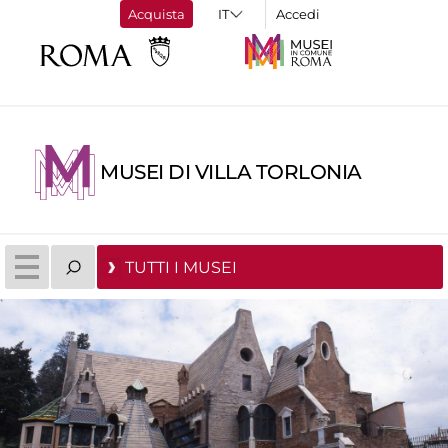
Acquista
Accedi
MUSEI DI VILLA TORLONIA
TUTTI I MUSEI