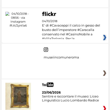
04/10/2018
E' di #Cavaceppi il calco in gesso del
busto dell’imperatore #Caracalla
conservato nel #CasinoNobile a
#VillaTorlonia. Per la
museiincomuneroma
23/06/2026
Sentire e raccontare il museo: Liceo
Linguistico Lucio Lombardo Radice