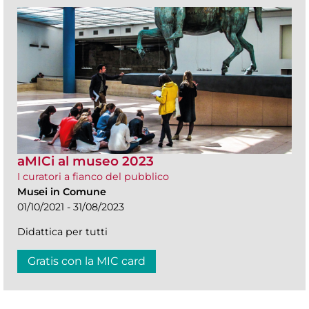
aMICi al museo 2023
I curatori a fianco del pubblico
Musei in Comune
01/10/2021 - 31/08/2023
Didattica per tutti
Gratis con la MIC card