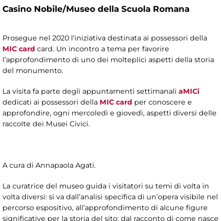
Casino Nobile/Museo della Scuola Romana
Prosegue nel 2020 l'iniziativa destinata ai possessori della
MIC card
card. Un incontro a tema per favorire
l’approfondimento di uno dei molteplici aspetti della storia
del monumento.
La visita fa parte degli appuntamenti settimanali
aMICi
dedicati ai possessori della
MIC card
per conoscere e
approfondire, ogni mercoledì e giovedì, aspetti diversi delle
raccolte dei Musei Civici.
A cura di Annapaola Agati.
La curatrice del museo guida i visitatori su temi di volta in
volta diversi: si va dall’analisi specifica di un’opera visibile nel
percorso espositivo, all’approfondimento di alcune figure
significative per la storia del sito; dal racconto di come nasce