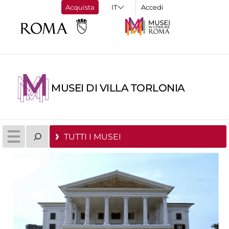
Acquista
Accedi
MUSEI DI VILLA TORLONIA
TUTTI I MUSEI