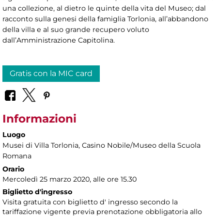
una collezione, al dietro le quinte della vita del Museo; dal
racconto sulla genesi della famiglia Torlonia, all’abbandono
della villa e al suo grande recupero voluto
dall’Amministrazione Capitolina.
Gratis con la MIC card
Informazioni
Luogo
Musei di Villa Torlonia
, Casino Nobile/Museo della Scuola
Romana
Orario
Mercoledì 25 marzo 2020, alle ore 15.30
Biglietto d'ingresso
Visita gratuita con biglietto d' ingresso secondo la
tariffazione vigente previa prenotazione obbligatoria allo