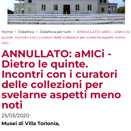
Home
>
Didattica
>
Didattica per tutti
>
ANNULLATO: aMICi - Dietro le
Tu sei qui
quinte. Incontri con i curatori delle collezioni per svelarne aspetti meno
noti
ANNULLATO: aMICi -
Dietro le quinte.
Incontri con i curatori
delle collezioni per
svelarne aspetti meno
noti
25/03/2020
Musei di Villa Torlonia,