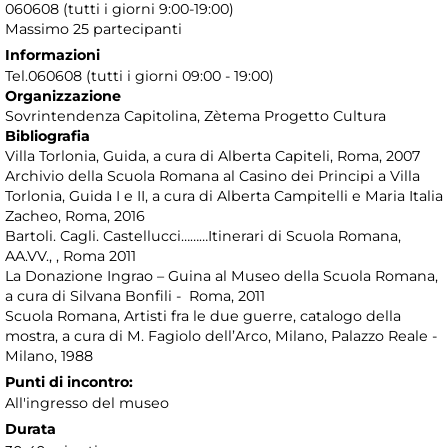
060608 (tutti i giorni 9:00-19:00)
Massimo 25 partecipanti
Informazioni
Tel.060608 (tutti i giorni 09:00 - 19:00)
Organizzazione
Sovrintendenza Capitolina, Zètema Progetto Cultura
Bibliografia
Villa Torlonia, Guida, a cura di Alberta Capiteli, Roma, 2007
Archivio della Scuola Romana al Casino dei Principi a Villa
Torlonia, Guida I e II, a cura di Alberta Campitelli e Maria Italia
Zacheo, Roma, 2016
Bartoli. Cagli. Castellucci………Itinerari di Scuola Romana,
AA.VV., , Roma 2011
La Donazione Ingrao – Guina al Museo della Scuola Romana,
a cura di Silvana Bonfili - Roma, 2011
Scuola Romana, Artisti fra le due guerre, catalogo della
mostra, a cura di M. Fagiolo dell’Arco, Milano, Palazzo Reale -
Milano, 1988
Punti di incontro:
All'ingresso del museo
Durata