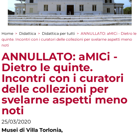
Home
>
Didattica
>
Didattica per tutti
>
ANNULLATO: aMICi - Dietro le
Tu sei qui
quinte. Incontri con i curatori delle collezioni per svelarne aspetti meno
noti
ANNULLATO: aMICi -
Dietro le quinte.
Incontri con i curatori
delle collezioni per
svelarne aspetti meno
noti
25/03/2020
Musei di Villa Torlonia,