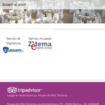
Scopri di più
Servizi di
Servizi museali
Vigilanza
Leggi le recensioni su:
Musei di Villa Torlonia
Musei di Villa Torlonia, via Nomentana 70 - 00161 Roma - Tel. 060608