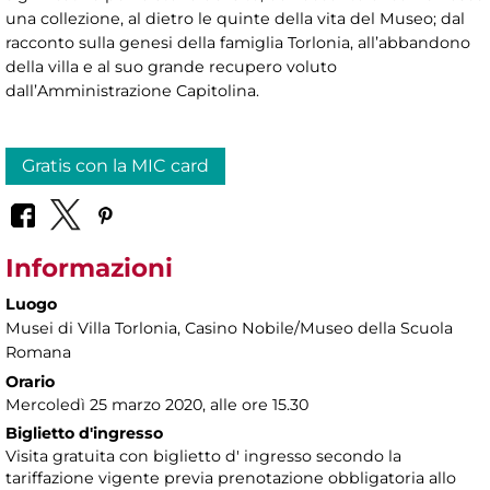
una collezione, al dietro le quinte della vita del Museo; dal
racconto sulla genesi della famiglia Torlonia, all’abbandono
della villa e al suo grande recupero voluto
dall’Amministrazione Capitolina.
Gratis con la MIC card
Informazioni
Luogo
Musei di Villa Torlonia
, Casino Nobile/Museo della Scuola
Romana
Orario
Mercoledì 25 marzo 2020, alle ore 15.30
Biglietto d'ingresso
Visita gratuita con biglietto d' ingresso secondo la
tariffazione vigente previa prenotazione obbligatoria allo