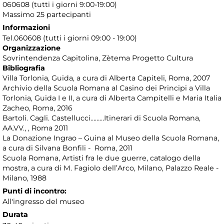
060608 (tutti i giorni 9:00-19:00)
Massimo 25 partecipanti
Informazioni
Tel.060608 (tutti i giorni 09:00 - 19:00)
Organizzazione
Sovrintendenza Capitolina, Zètema Progetto Cultura
Bibliografia
Villa Torlonia, Guida, a cura di Alberta Capiteli, Roma, 2007
Archivio della Scuola Romana al Casino dei Principi a Villa
Torlonia, Guida I e II, a cura di Alberta Campitelli e Maria Italia
Zacheo, Roma, 2016
Bartoli. Cagli. Castellucci………Itinerari di Scuola Romana,
AA.VV., , Roma 2011
La Donazione Ingrao – Guina al Museo della Scuola Romana,
a cura di Silvana Bonfili - Roma, 2011
Scuola Romana, Artisti fra le due guerre, catalogo della
mostra, a cura di M. Fagiolo dell’Arco, Milano, Palazzo Reale -
Milano, 1988
Punti di incontro:
All'ingresso del museo
Durata