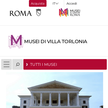
Acquista
Accedi
MUSEI DI VILLA TORLONIA
TUTTI I MUSEI