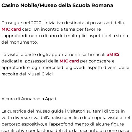
Casino Nobile/Museo della Scuola Romana
Prosegue nel 2020 l'iniziativa destinata ai possessori della
MIC card
card. Un incontro a tema per favorire
l’approfondimento di uno dei molteplici aspetti della storia
del monumento.
La visita fa parte degli appuntamenti settimanali
aMICi
dedicati ai possessori della
MIC card
per conoscere e
approfondire, ogni mercoledì e giovedì, aspetti diversi delle
raccolte dei Musei Civici.
A cura di Annapaola Agati.
La curatrice del museo guida i visitatori su temi di volta in
volta diversi: si va dall’analisi specifica di un’opera visibile nel
percorso espositivo, all’approfondimento di alcune figure
significative per la storia del sito; dal racconto di come nasce