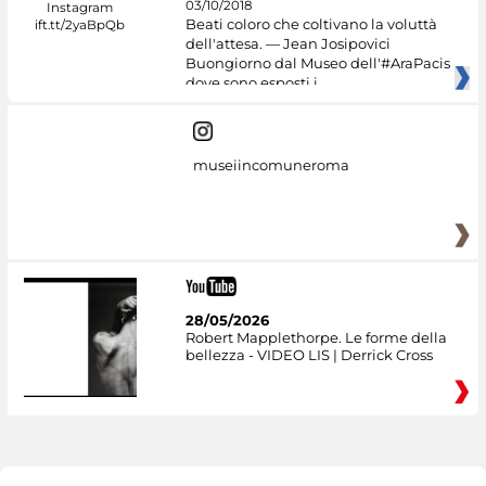
03/10/2018
Beati coloro che coltivano la voluttà
dell'attesa. — Jean Josipovici
Buongiorno dal Museo dell'#AraPacis
dove sono esposti i
museiincomuneroma
28/05/2026
Robert Mapplethorpe. Le forme della
bellezza - VIDEO LIS | Derrick Cross