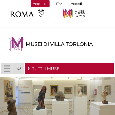
Acquista
Accedi
MUSEI DI VILLA TORLONIA
TUTTI I MUSEI