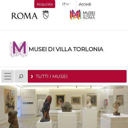
Acquista
Accedi
MUSEI DI VILLA TORLONIA
TUTTI I MUSEI