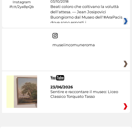
03/10/2018
Beati coloro che coltivano la voluttà
dell'attesa. — Jean Josipovici
Buongiorno dal Museo dell'#AraPacis
dove sono esposti i
museiincomuneroma
23/06/2026
Sentire e raccontare il museo: Liceo
Classico Torquato Tasso