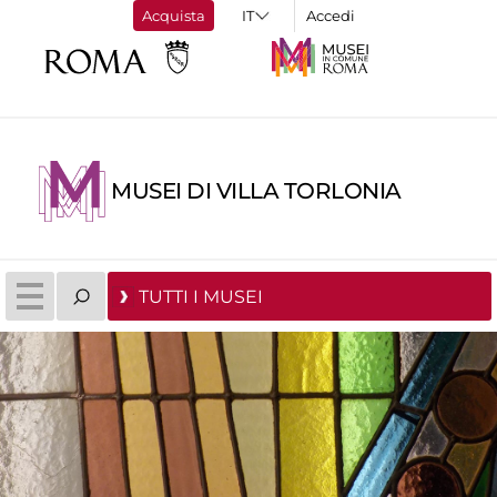
Acquista
Accedi
MUSEI DI VILLA TORLONIA
TUTTI I MUSEI