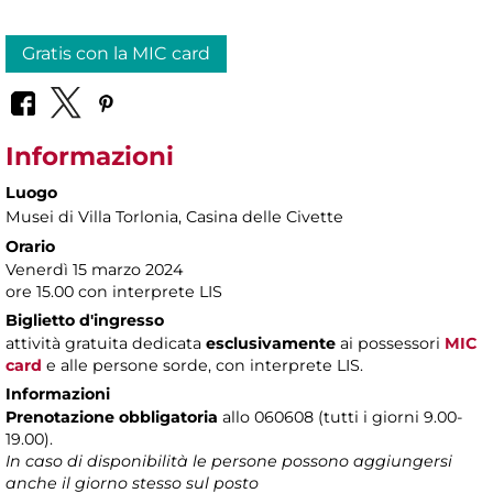
Gratis con la MIC card
Informazioni
Luogo
Musei di Villa Torlonia
, Casina delle Civette
Orario
Venerdì 15 marzo 2024
ore 15.00 con interprete LIS
Biglietto d'ingresso
attività gratuita dedicata
esclusivamente
ai possessori
MIC
card
e alle persone sorde, con interprete LIS.
Informazioni
Prenotazione obbligatoria
allo 060608 (tutti i giorni 9.00-
19.00).
In caso di disponibilità le persone possono aggiungersi
anche il giorno stesso sul posto