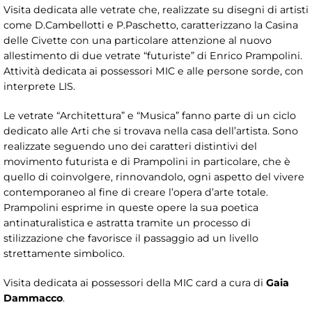
Visita dedicata alle vetrate che, realizzate su disegni di artisti
come D.Cambellotti e P.Paschetto, caratterizzano la Casina
delle Civette con una particolare attenzione al nuovo
allestimento di due vetrate “futuriste” di Enrico Prampolini.
Attività dedicata ai possessori MIC e alle persone sorde, con
interprete LIS.
Le vetrate “Architettura” e “Musica” fanno parte di un ciclo
dedicato alle Arti che si trovava nella casa dell’artista. Sono
realizzate seguendo uno dei caratteri distintivi del
movimento futurista e di Prampolini in particolare, che è
quello di coinvolgere, rinnovandolo, ogni aspetto del vivere
contemporaneo al fine di creare l’opera d’arte totale.
Prampolini esprime in queste opere la sua poetica
antinaturalistica e astratta tramite un processo di
stilizzazione che favorisce il passaggio ad un livello
strettamente simbolico.
Visita dedicata ai possessori della MIC card a cura di
Gaia
Dammacco
.