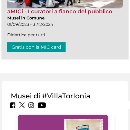
aMICi - I curatori a fianco del pubblico
Musei in Comune
01/09/2023 - 31/12/2024
Didattica per tutti
Gratis con la MIC card
Musei di #VillaTorlonia