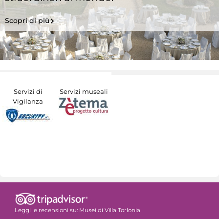
Scopri di più
Servizi di
Servizi museali
Vigilanza
Leggi le recensioni su:
Musei di Villa Torlonia