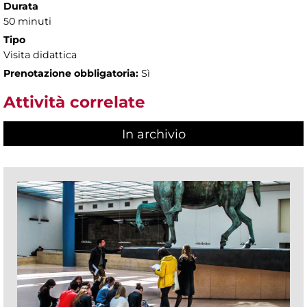
Durata
50 minuti
Tipo
Visita didattica
Prenotazione obbligatoria:
Sì
Attività correlate
In archivio