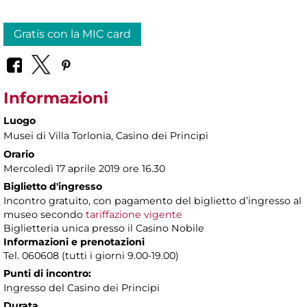
Gratis con la MIC card
Informazioni
Luogo
Musei di Villa Torlonia
, Casino dei Principi
Orario
Mercoledì 17 aprile 2019 ore 16.30
Biglietto d'ingresso
Incontro gratuito, con pagamento del biglietto d’ingresso al
museo secondo
tariffazione vigente
Biglietteria unica presso il Casino Nobile
Informazioni e prenotazioni
Tel. 060608 (tutti i giorni 9.00-19.00)
Punti di incontro:
Ingresso del Casino dei Principi
Durata