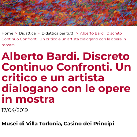
Home
>
Didattica
>
Didattica per tutti
>
Alberto Bardi. Discreto
Tu sei qui
Continuo Confronti. Un critico e un artista dialogano con le opere in
mostra
Alberto Bardi. Discreto
Continuo Confronti. Un
critico e un artista
dialogano con le opere
in mostra
17/04/2019
Musei di Villa Torlonia,
Casino dei Principi