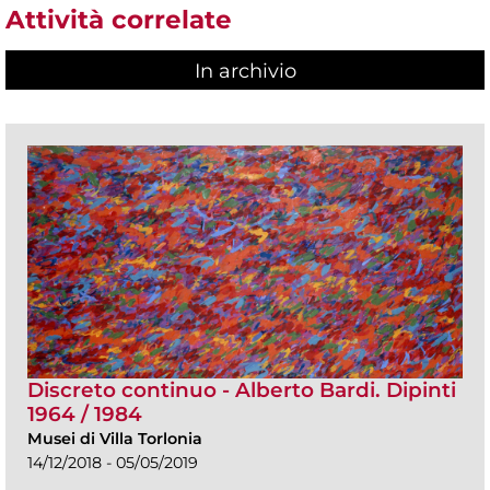
Attività correlate
In archivio
Discreto continuo - Alberto Bardi. Dipinti
1964 / 1984
Musei di Villa Torlonia
14/12/2018 - 05/05/2019