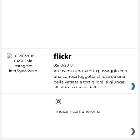
05/10/2018
Attraverso uno stretto passaggio con
una curiosa loggetta chiusa da una
bella vetrata a tortiglioni, si giunge
all'ultima stanza della
museiincomuneroma