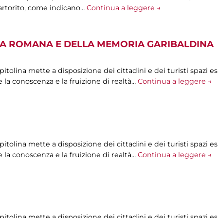
artorito, come indicano…
Continua a leggere →
A ROMANA E DELLA MEMORIA GARIBALDINA
olina mette a disposizione dei cittadini e dei turisti spazi esp
 la conoscenza e la fruizione di realtà…
Continua a leggere →
olina mette a disposizione dei cittadini e dei turisti spazi esp
 la conoscenza e la fruizione di realtà…
Continua a leggere →
olina mette a disposizione dei cittadini e dei turisti spazi esp