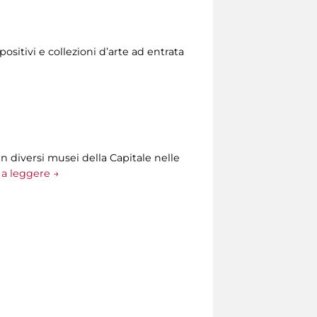
ositivi e collezioni d’arte ad entrata
n diversi musei della Capitale nelle
a leggere →