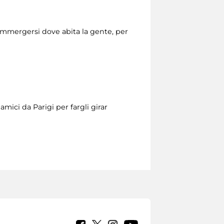
mmergersi dove abita la gente, per
mici da Parigi per fargli girar