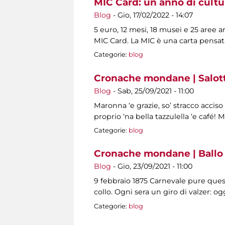
MIC Card: un anno di cultu
Blog
-
Gio, 17/02/2022 - 14:07
5 euro, 12 mesi, 18 musei e 25 aree 
MIC Card. La MIC è una carta pensat
Categorie:
blog
Cronache mondane | Salotti
Blog
-
Sab, 25/09/2021 - 11:00
Maronna ‘e grazie, so’ stracco acciso
proprio ‘na bella tazzulella ‘e café! 
Categorie:
blog
Cronache mondane | Ballo 
Blog
-
Gio, 23/09/2021 - 11:00
9 febbraio 1875 Carnevale pure ques
collo. Ogni sera un giro di valzer: 
Categorie:
blog