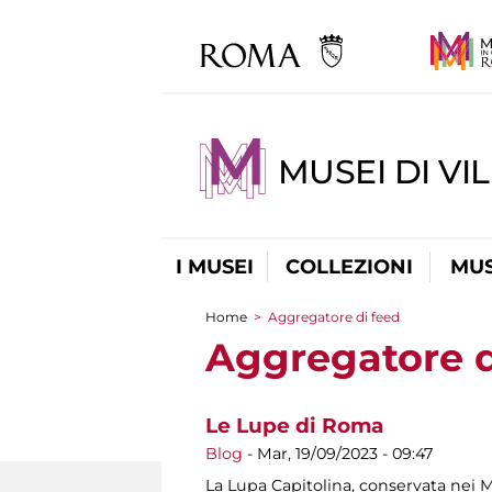
MUSEI DI VI
I MUSEI
COLLEZIONI
MUS
Home
>
Aggregatore di feed
Tu sei qui
Aggregatore d
Le Lupe di Roma
Blog
-
Mar, 19/09/2023 - 09:47
La Lupa Capitolina, conservata nei Mu