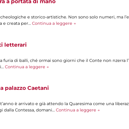
ra a portata di mano
archeologiche e storico-artistiche. Non sono solo numeri, ma l’
a e creata per…
Continua a leggere →
 letterari
 a furia di balli, ché ormai sono giorni che il Conte non nzerra l
Mi…
Continua a leggere →
a palazzo Caetani
t’anno è arrivato e già attendo la Quaresima come una liberazi
oggi dalla Contessa, domani…
Continua a leggere →