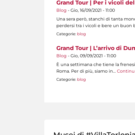
Grand Tour | Per i vicoli del
Blog
-
Gio, 16/09/2021 - 11:00
Una sera però, stanchi di tanta mo
perdersi tra i vicoli e bere un buon b
Categorie:
blog
Grand Tour | L’arrivo di Du
Blog
-
Gio, 09/09/2021 - 11:00
È una settimana che tiene la frenesia
Roma. Per di più, siamo in…
Continu
Categorie:
blog
Pagine
Musei di #VillaTorloni