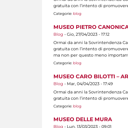
gratuita con l’intento di promuovere
Categorie:
blog
MUSEO PIETRO CANONICA
Blog
-
Gio, 27/04/2023 - 17:12
Ormai da anni la Sovrintendenza Capit
gratuita con l’intento di promuovere 
ma non per questo meno importanti, s
Categorie:
blog
MUSEO CARO BILOTTI – A
Blog
-
Mar, 04/04/2023 - 17:49
Ormai da anni la Sovrintendenza Capit
gratuita con l’intento di promuovere
Categorie:
blog
MUSEO DELLE MURA
Blog
-
Lun, 13/03/2023 - 09:01