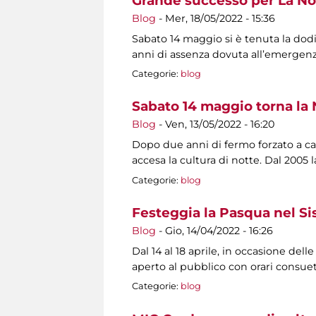
Grande successo per La No
Blog
-
Mer, 18/05/2022 - 15:36
Sabato 14 maggio si è tenuta la dod
anni di assenza dovuta all’emerge
Categorie:
blog
Sabato 14 maggio torna la 
Blog
-
Ven, 13/05/2022 - 16:20
Dopo due anni di fermo forzato a cau
accesa la cultura di notte. Dal 2005
Categorie:
blog
Festeggia la Pasqua nel S
Blog
-
Gio, 14/04/2022 - 16:26
Dal 14 al 18 aprile, in occasione dell
aperto al pubblico con orari consuet
Categorie:
blog