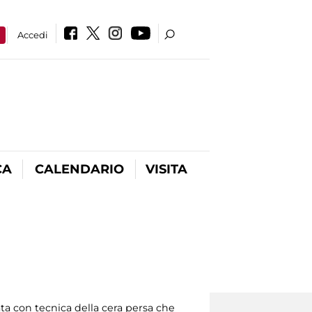
a
Accedi
CA
CALENDARIO
VISITA
zata con tecnica della cera persa che