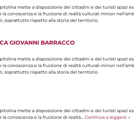
olina mette a disposizione dei cittadini e dei turisti spazi esp
la conoscenza e la fruizione di realtà culturali minori nell’ambi
oprattutto rispetto alla storia del territorio.
ICA GIOVANNI BARRACCO
olina mette a disposizione dei cittadini e dei turisti spazi esp
la conoscenza e la fruizione di realtà culturali minori nell’ambi
oprattutto rispetto alla storia del territorio.
olina mette a disposizione dei cittadini e dei turisti spazi esp
 la conoscenza e la fruizione di realtà…
Continua a leggere →