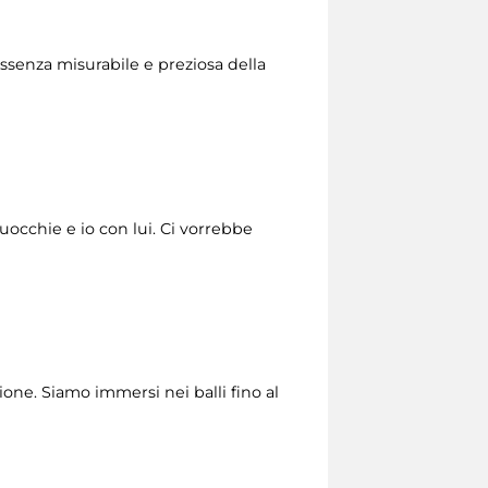
essenza misurabile e preziosa della
’uocchie e io con lui. Ci vorrebbe
one. Siamo immersi nei balli fino al