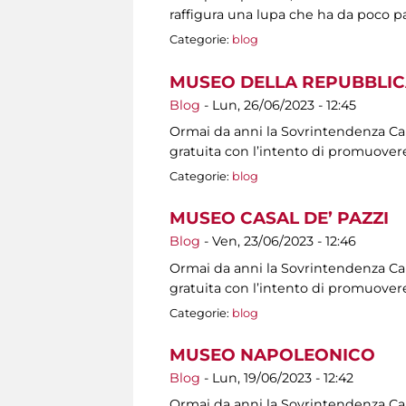
raffigura una lupa che ha da poco p
Categorie:
blog
MUSEO DELLA REPUBBLIC
Blog
-
Lun, 26/06/2023 - 12:45
Ormai da anni la Sovrintendenza Capit
gratuita con l’intento di promuovere
Categorie:
blog
MUSEO CASAL DE’ PAZZI
Blog
-
Ven, 23/06/2023 - 12:46
Ormai da anni la Sovrintendenza Capit
gratuita con l’intento di promuovere
Categorie:
blog
MUSEO NAPOLEONICO
Blog
-
Lun, 19/06/2023 - 12:42
Ormai da anni la Sovrintendenza Capit