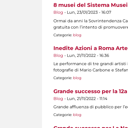
8 musei del Sistema Musei 
Blog
-
Lun, 23/01/2023 - 16:07
Ormai da anni la Sovrintendenza Capit
gratuita con l’intento di promuovere
Categorie:
blog
Inedite Azioni a Roma Arte
Blog
-
Lun, 21/11/2022 - 16:36
Le performance di tre grandi artisti
fotografie di Mario Carbone e Stef
Categorie:
blog
Grande successo per la 12a
Blog
-
Lun, 21/11/2022 - 11:14
Grande affluenza di pubblico per l’ed
Categorie:
blog