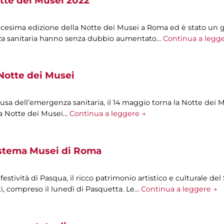
tte dei Musei 2022
icesima edizione della Notte dei Musei a Roma ed è stato un 
nza sanitaria hanno senza dubbio aumentato…
Continua a legg
Notte dei Musei
sa dell’emergenza sanitaria, il 14 maggio torna la Notte dei 
 la Notte dei Musei…
Continua a leggere →
istema Musei di Roma
e festività di Pasqua, il ricco patrimonio artistico e culturale 
i, compreso il lunedì di Pasquetta. Le…
Continua a leggere →