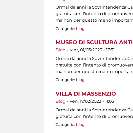
Ormai da anni la Sovrintendenza Capit
gratuita con l’intento di promuovere 
ma non per questo meno importanti, s
Categorie:
blog
MUSEO DI SCULTURA ANT
Blog
-
Mer, 01/03/2023 - 17:51
Ormai da anni la Sovrintendenza Capit
gratuita con l’intento di promuovere 
ma non per questo meno importanti, s
Categorie:
blog
VILLA DI MASSENZIO
Blog
-
Ven, 17/02/2023 - 11:05
Ormai da anni la Sovrintendenza Capit
gratuita con l’intento di promuovere
Categorie:
blog