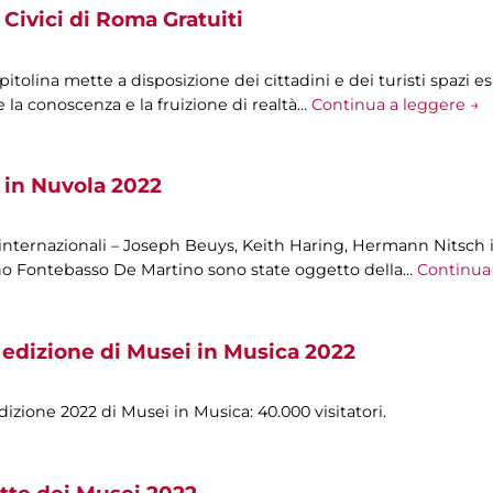
Civici di Roma Gratuiti
olina mette a disposizione dei cittadini e dei turisti spazi esp
 la conoscenza e la fruizione di realtà…
Continua a leggere →
 in Nuvola 2022
 internazionali – Joseph Beuys, Keith Haring, Hermann Nitsch i
ano Fontebasso De Martino sono state oggetto della…
Continua 
 edizione di Musei in Musica 2022
izione 2022 di Musei in Musica: 40.000 visitatori.