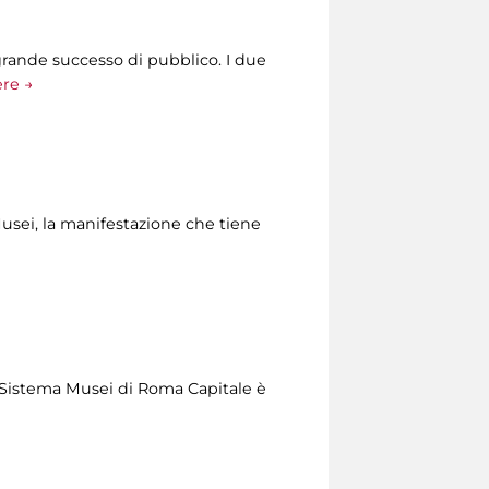
grande successo di pubblico. I due
ere →
Musei, la manifestazione che tiene
del Sistema Musei di Roma Capitale è