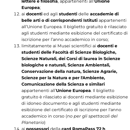
lettere e filosofia
, appartenenti all’
Unione
Europea
;
ai
docenti
ed agli
studenti
delle
accademie di
belle arti o di corrispondenti Istituti
appartenenti
all’Unione Europea. Il biglietto gratuito è rilasciato
agli studenti mediante esibizione del certificato di
iscrizione per l’anno accademico in corso;
limitatamente ai Musei scientifici ai
docenti e
studenti delle Facoltà di Scienze Biologiche,
Scienze Naturali, dei Corsi di laurea in Scienze
biologiche e naturali, Scienze Ambientali,
Conservazione della natura, Scienze Agrarie,
Scienze per la Natura e per l'Ambiente,
Comunicazione della Scienza e similari
appartenenti all’
Unione Europea
. Il biglietto
gratuito è rilasciato ai docenti mediante esibizione
di idoneo documento e agli studenti mediante
esibizione del certificato di iscrizione per l'anno
accademico in corso (
no per gli spettacoli del
Planetario
)
ai
possessori
della
card RomaPass 72 h