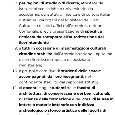
per ragioni di studio o di ricerca
, attestate da
istituzioni scolastiche o universitarie, da
accademie, da istituti di ricerca e di cultura italiani
o stranieri, da organi del Ministero dei Beni
Culturali o da altri uffici dell’Amministrazione
Comunale, previa presentazione di
specifica
richiesta da sottoporre all’autorizzazione del
Sovrintendente
;
a
tutti in occasione di manifestazioni culturali
cittadine stabilite
dall’Amministrazione Capitolina
o con direttiva europea o disposizione
ministeriale;
a gruppi o comitive di
studenti delle scuole
accompagnati dai loro insegnanti
, nel
contingente stabilito dal capo dell’istituto;
ai
docenti
e agli
studenti
delle
facoltà di
architettura, di conservazione dei beni culturali,
di scienze della formazione
e dei
corsi di laurea in
lettere o materie letterarie con indirizzo
archeologico o storico artistico delle facoltà di