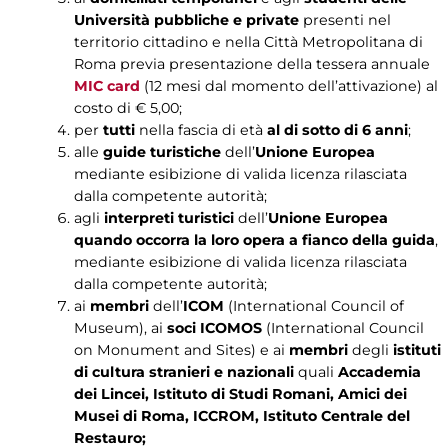
Università pubbliche e private
presenti nel
territorio cittadino e nella Città Metropolitana di
Roma previa presentazione della tessera annuale
MIC card
(12 mesi dal momento dell’attivazione) al
costo di € 5,00;
per
tutti
nella fascia di età
al di sotto di 6 anni
;
alle
guide turistiche
dell’
Unione Europea
mediante esibizione di valida licenza rilasciata
dalla competente autorità;
agli
interpreti turistici
dell’
Unione Europea
quando occorra la loro opera a fianco della guida
,
mediante esibizione di valida licenza rilasciata
dalla competente autorità;
ai
membri
dell’
ICOM
(International Council of
Museum), ai
soci ICOMOS
(International Council
on Monument and Sites) e ai
membri
degli
istituti
di cultura stranieri e nazionali
quali
Accademia
dei Lincei, Istituto di Studi Romani, Amici dei
Musei di Roma, ICCROM, Istituto Centrale del
Restauro;