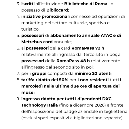
iscritti
all’Istituzione
Biblioteche di Roma
, in
possesso di
Bibliocard
;
iniziative promozionali
connesse ad operazioni di
marketing nel settore culturale, sportivo e
turistico;
possessori
di
abbonamento annuale ATAC e di
Metrebus card
annuale;
ai
possessori
della card
RomaPass 72 h
relativamente all’ingresso dal terzo sito in poi; ai
possessori
della
RomaPass 48 h
relativamente
all’ingresso dal secondo sito in poi;
per i
gruppi
composti da
minimo 20 utenti
;
tariffa ridotta del 50%
per i
non residenti
tutti
i
mercoledì nelle ultime due ore di apertura dei
musei
.
ingresso ridotto per tutti i dipendenti DXC
Technology Italia
(fino a dicembre 2026) a fronte
dell’esposizione del badge aziendale in biglietteria
(esclusi spazi espositivi a bigliettazione separata).