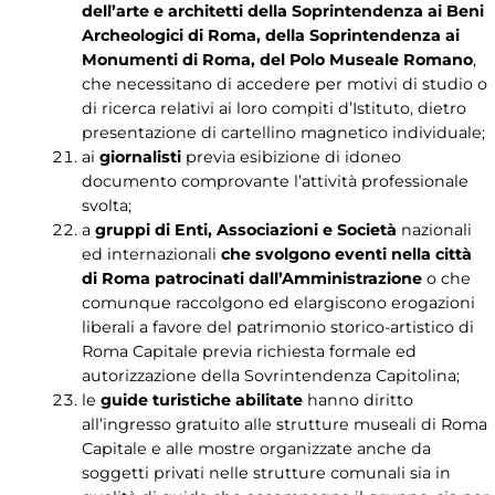
dell’arte e architetti della Soprintendenza ai Beni
Archeologici di Roma, della Soprintendenza ai
Monumenti di Roma, del Polo Museale Romano
,
che necessitano di accedere per motivi di studio o
di ricerca relativi ai loro compiti d’Istituto, dietro
presentazione di cartellino magnetico individuale;
ai
giornalisti
previa esibizione di idoneo
documento comprovante l’attività professionale
svolta;
a
gruppi di Enti, Associazioni e Società
nazionali
ed internazionali
che svolgono eventi nella città
di Roma patrocinati dall’Amministrazione
o che
comunque raccolgono ed elargiscono erogazioni
liberali a favore del patrimonio storico-artistico di
Roma Capitale previa richiesta formale ed
autorizzazione della Sovrintendenza Capitolina;
le
guide turistiche abilitate
hanno diritto
all’ingresso gratuito alle strutture museali di Roma
Capitale e alle mostre organizzate anche da
soggetti privati nelle strutture comunali sia in