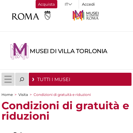
Acquista
Accedi
MUSEI DI VILLA TORLONIA
TUTTI I MUSEI
Home
>
Visita
>
Condizioni di gratuità e riduzioni
Tu sei qui
Condizioni di gratuità e
riduzioni