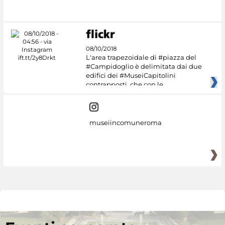
08/10/2018
L'area trapezoidale di #piazza del
#Campidoglio è delimitata dai due
edifici dei #MuseiCapitolini
contrapposti, che con le
museiincomuneroma