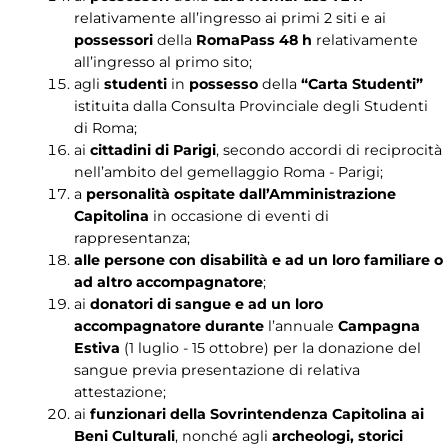
relativamente all’ingresso ai primi 2 siti e ai
possessori
della
RomaPass 48 h
relativamente
all’ingresso al primo sito;
agli
studenti
in
possesso
della
“Carta Studenti”
istituita dalla Consulta Provinciale degli Studenti
di Roma;
ai
cittadini di Parigi
, secondo accordi di reciprocità
nell’ambito del gemellaggio Roma - Parigi;
a
personalità ospitate dall’Amministrazione
Capitolina
in occasione di eventi di
rappresentanza;
alle persone con disabilità e ad un loro familiare o
ad altro accompagnatore
;
ai
donatori di sangue e ad un loro
accompagnatore durante
l’annuale
Campagna
Estiva
(1 luglio - 15 ottobre) per la donazione del
sangue previa presentazione di relativa
attestazione;
ai
funzionari della Sovrintendenza Capitolina ai
Beni Culturali
, nonché agli
archeologi, storici