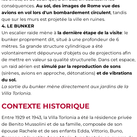
conséquences.
Au sol, des images de Rome vue des
avions en vol lors d'un bombardement circulent
, tandis
que sur les murs est projetée la ville en ruines.
4. LE BUNKER
Un escalier raide mène à
la dernière étape de la visite
: le
bunker proprement dit, situé à une profondeur de 6
mètres. Sa grande structure cylindrique a été
volontairement dépourvue d'objets ou de projections afin
de mettre en valeur sa qualité structurelle. Dans cet espace,
un raid aérien est
simulé par la reproduction de sons
(sirènes, avions en approche, détonations)
et de vibrations
du sol.
La sortie du bunker mène directement aux jardins de la
Villa Torlonia.
CONTEXTE HISTORIQUE
Entre 1929 et 1943, la Villa Torlonia a été la résidence privée
de Benito Mussolini et de sa famille, composée de son
épouse Rachele et de ses enfants Edda, Vittorio, Buno,