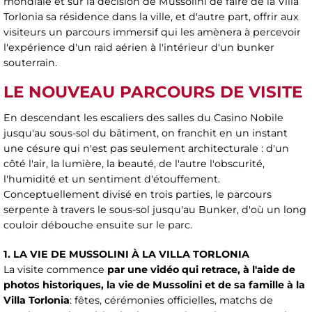
mondiale et sur la décision de Mussolini de faire de la Villa
Torlonia sa résidence dans la ville, et d'autre part, offrir aux
visiteurs un parcours immersif qui les amènera à percevoir
l'expérience d'un raid aérien à l'intérieur d'un bunker
souterrain.
LE NOUVEAU PARCOURS DE VISITE
En descendant les escaliers des salles du Casino Nobile
jusqu'au sous-sol du bâtiment, on franchit en un instant
une césure qui n'est pas seulement architecturale : d'un
côté l'air, la lumière, la beauté, de l'autre l'obscurité,
l'humidité et un sentiment d'étouffement.
Conceptuellement divisé en trois parties, le parcours
serpente à travers le sous-sol jusqu'au Bunker, d'où un long
couloir débouche ensuite sur le parc.
1. LA VIE DE MUSSOLINI À LA VILLA TORLONIA
La visite commence
par une vidéo qui retrace, à l'aide de
photos historiques, la vie de Mussolini et de sa famille à la
Villa Torlonia
: fêtes, cérémonies officielles, matchs de