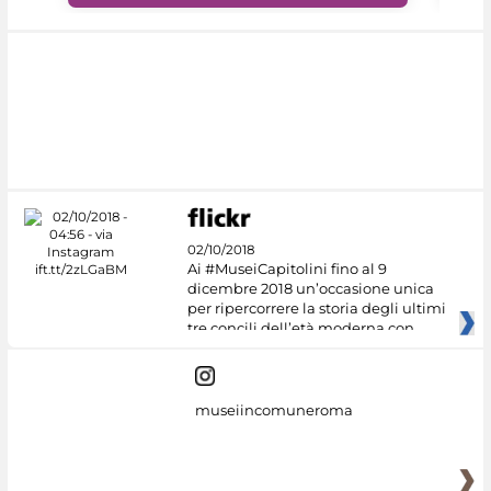
02/10/2018
Ai #MuseiCapitolini fino al 9
dicembre 2018 un’occasione unica
per ripercorrere la storia degli ultimi
tre concili dell’età moderna con
museiincomuneroma