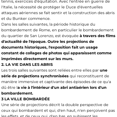
tennis, exercices d'équitation. Avec l'entrée en guerre de
l'Italie, la nécessité de protéger le Duce d'éventuelles
attaques aériennes se fait sentir et la construction des abris
et du Bunker commence.
Dans les salles suivantes, la période historique du
bombardement de Rome, en particulier le bombardement
du quartier de San Lorenzo, est évoquée
à travers des films
d'actualité de l'époque. Outre les projections de
documents historiques, l'exposition fait un usage
constant de collages de photos qui apparaissent comme
imprimées directement sur les murs.
2. LA VIE DANS LES ABRIS
Les trois salles suivantes sont reliées entre elles par
une
série de projections synchronisées
qui reconstituent de
manière immersive et captivante des épisodes de ce qu'a
dû être l
a vie à l'intérieur d'un abri antiaérien lors d'un
bombardement.
3 LA VILLE BOMBARDÉE
Une série de projections décrit la double perspective de
ceux qui bombardent et qui, d'en haut, n'en perçoivent pas
les effets, et de ceux qui, d'en bas, en subissent les