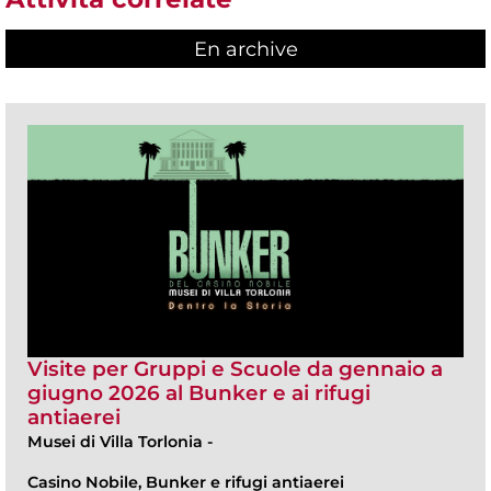
En archive
Visite per Gruppi e Scuole da gennaio a
giugno 2026 al Bunker e ai rifugi
antiaerei
Musei di Villa Torlonia
-
Casino Nobile, Bunker e rifugi antiaerei