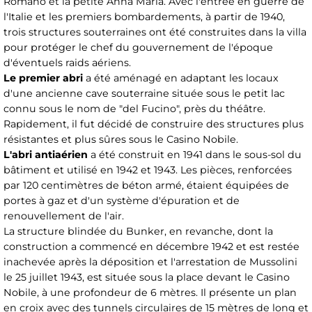
Romano et la petite Anna Maria. Avec l'entrée en guerre de
l'Italie et les premiers bombardements, à partir de 1940,
trois structures souterraines ont été construites dans la villa
pour protéger le chef du gouvernement de l'époque
d'éventuels raids aériens.
Le premier abri
a été aménagé en adaptant les locaux
d'une ancienne cave souterraine située sous le petit lac
connu sous le nom de "del Fucino", près du théâtre.
Rapidement, il fut décidé de construire des structures plus
résistantes et plus sûres sous le Casino Nobile.
L'abri antiaérien
a été construit en 1941 dans le sous-sol du
bâtiment et utilisé en 1942 et 1943. Les pièces, renforcées
par 120 centimètres de béton armé, étaient équipées de
portes à gaz et d'un système d'épuration et de
renouvellement de l'air.
La structure blindée du Bunker, en revanche, dont la
construction a commencé en décembre 1942 et est restée
inachevée après la déposition et l'arrestation de Mussolini
le 25 juillet 1943, est située sous la place devant le Casino
Nobile, à une profondeur de 6 mètres. Il présente un plan
en croix avec des tunnels circulaires de 15 mètres de long et