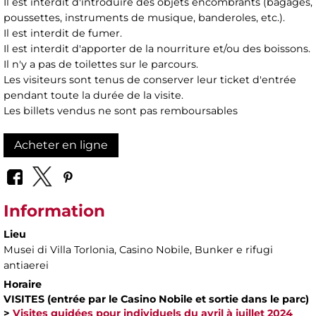
Il est interdit d'introduire des objets encombrants (bagages,
poussettes, instruments de musique, banderoles, etc.).
Il est interdit de fumer.
Il est interdit d'apporter de la nourriture et/ou des boissons.
Il n'y a pas de toilettes sur le parcours.
Les visiteurs sont tenus de conserver leur ticket d'entrée
pendant toute la durée de la visite.
Les billets vendus ne sont pas remboursables
Acheter en ligne
Information
Lieu
Musei di Villa Torlonia
, Casino Nobile, Bunker e rifugi
antiaerei
Horaire
VISITES (entrée par le Casino Nobile et sortie dans le parc)
>
Visites guidées pour individuels du avril à juillet 2024