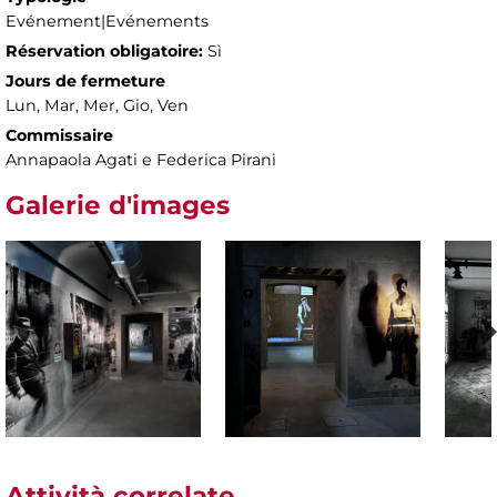
Evénement|Evénements
Réservation obligatoire:
Sì
Jours de fermeture
Lun, Mar, Mer, Gio, Ven
Commissaire
Annapaola Agati e Federica Pirani
Galerie d'images
Attività correlate