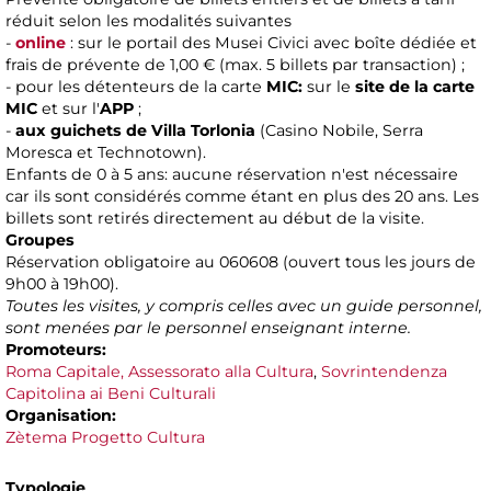
réduit selon les modalités suivantes
-
online
: sur le portail des Musei Civici avec boîte dédiée et
frais de prévente de 1,00 € (max. 5 billets par transaction) ;
- pour les détenteurs de la carte
MIC:
sur le
site de la carte
MIC
et sur l'
APP
;
-
aux guichets de Villa Torlonia
(Casino Nobile, Serra
Moresca et Technotown).
Enfants de 0 à 5 ans: aucune réservation n'est nécessaire
car ils sont considérés comme étant en plus des 20 ans. Les
billets sont retirés directement au début de la visite.
Groupes
Réservation obligatoire au 060608 (ouvert tous les jours de
9h00 à 19h00).
Toutes les visites, y compris celles avec un guide personnel,
sont menées par le personnel enseignant interne.
Promoteurs:
Roma Capitale, Assessorato alla Cultura
,
Sovrintendenza
Capitolina ai Beni Culturali
Organisation:
Zètema Progetto Cultura
Typologie