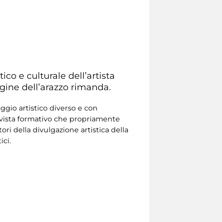
ico e culturale dell’artista
agine dell’arazzo rimanda.
ggio artistico diverso e con
di vista formativo che propriamente
ri della divulgazione artistica della
ici.