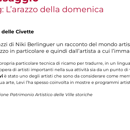
ng: L’arazzo della domenica
 delle Civette
azzi di Niki Berlinguer un racconto del mondo artist
o in particolare e quindi dall’artista a cui l’imm
ropria particolare tecnica di ricamo per tradurre, in un lingua
opera di artisti importanti nella sua attività sia da un punto 
vi
è stato uno degli artisti che sono da considerare come mento
a arte, Levi l’ha spesso coinvolta in mostre e programmi artist
ione Patrimonio Artistico delle Ville storiche