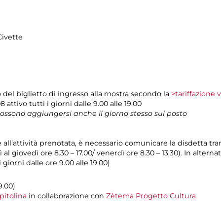
Civette
del biglietto di ingresso alla mostra secondo la
>tariffazione 
 attivo tutti i giorni dalle 9.00 alle 19.00
 possono aggiungersi anche il giorno stesso sul posto
e all’attività prenotata, è necessario comunicare la disdetta tr
 al giovedì ore 8.30 – 17.00/ venerdì ore 8.30 – 13.30). In alterna
giorni dalle ore 9.00 alle 19.00)
9.00)
pitolina
in collaborazione con
Zètema Progetto Cultura