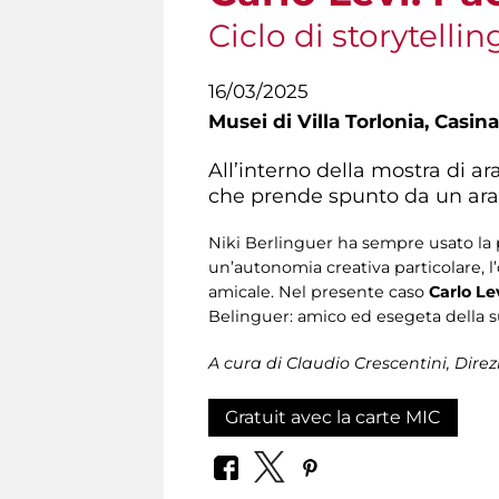
Ciclo di storytelli
16/03/2025
Musei di Villa Torlonia,
Casina
All’interno della mostra di ar
che prende spunto da un arazz
Niki Berlinguer ha sempre usato la p
un’autonomia creativa particolare, l’
amicale. Nel presente caso
Carlo Le
Belinguer: amico ed esegeta della su
A cura di Claudio Crescentini, Direz
Gratuit avec la carte MIC