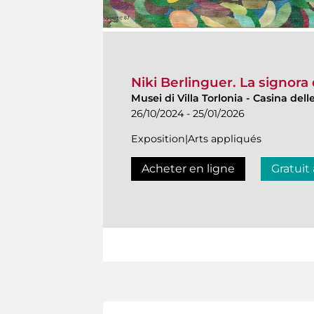
Niki Berlinguer. La signora 
Musei di Villa Torlonia
-
Casina delle
26/10/2024 - 25/01/2026
Exposition|Arts appliqués
Acheter en ligne
Gratuit