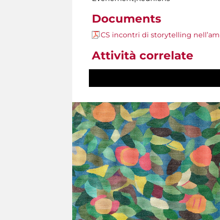
Documents
CS incontri di storytelling nell
Attività correlate