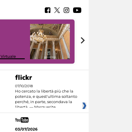
 Virtuale
I like MiC
07/10/2018
Ho cercato la libertà più che la
potenza, e quest'ultima soltanto
perché, in parte, secondava la
libertà. — Marguerite
03/07/2026