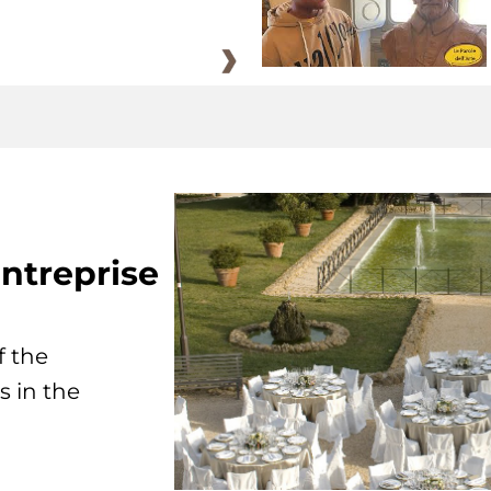
ntreprise
f the
s in the