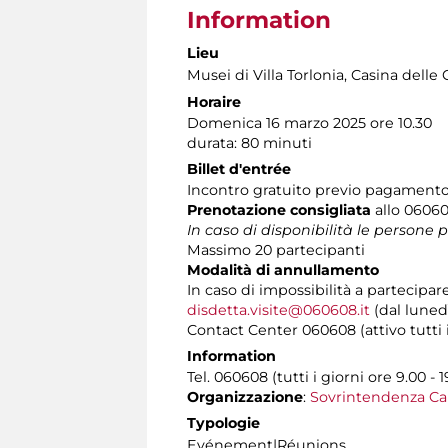
Information
Lieu
Musei di Villa Torlonia
, Casina delle 
Horaire
Domenica 16 marzo 2025 ore 10.30
durata: 80 minuti
Billet d'entrée
Incontro gratuito previo pagamento 
Prenotazione consigliata
allo 060608
In caso di disponibilità le persone
Massimo 20 partecipanti
Modalità di annullamento
In caso di impossibilità a partecipar
disdetta.visite@060608.it
(dal lunedì
Contact Center 060608 (attivo tutti i 
Information
Tel. 060608 (tutti i giorni ore 9.00 - 1
Organizzazione
:
Sovrintendenza Ca
Typologie
Evénement|Réunions