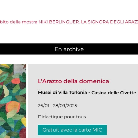
’ambito della mostra NIKI BERLINGUER. LA SIGNORA DEGLI ARAZ
En archive
L’Arazzo della domenica
Musei di Villa Torlonia
-
Casina delle Civette
26/01 - 28/09/2025
Didactique pour tous
Gratuit avec la carte MIC