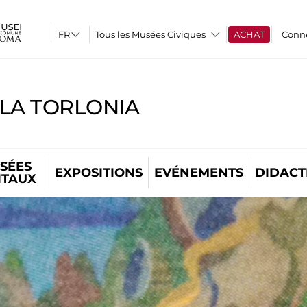
Tous les Musées Civiques
ACHAT
Conn
LLA TORLONIA
SÉES
EXPOSITIONS
EVÉNEMENTS
DIDACT
ITAUX