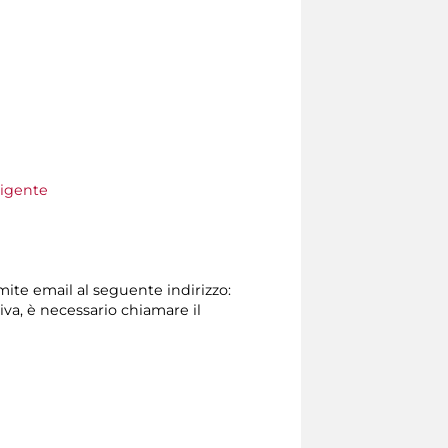
vigente
amite email al seguente indirizzo:
tiva, è necessario chiamare il