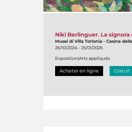
Niki Berlinguer. La signora 
Musei di Villa Torlonia
-
Casina delle
26/10/2024 - 25/01/2026
Exposition|Arts appliqués
Acheter en ligne
Gratuit