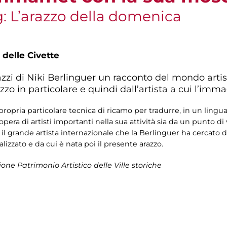
ng: L’arazzo della domenica
 delle Civette
azzi di Niki Berlinguer un racconto del mondo artist
o in particolare e quindi dall’artista a cui l’imm
ropria particolare tecnica di ricamo per tradurre, in un lingua
opera di artisti importanti nella sua attività sia da un punto 
, il grande artista internazionale che la Berlinguer ha cercato d’
izzato e da cui è nata poi il presente arazzo.
ione Patrimonio Artistico delle Ville storiche