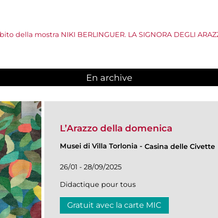
’ambito della mostra NIKI BERLINGUER. LA SIGNORA DEGLI ARAZ
En archive
L’Arazzo della domenica
Musei di Villa Torlonia
-
Casina delle Civette
26/01 - 28/09/2025
Didactique pour tous
Gratuit avec la carte MIC