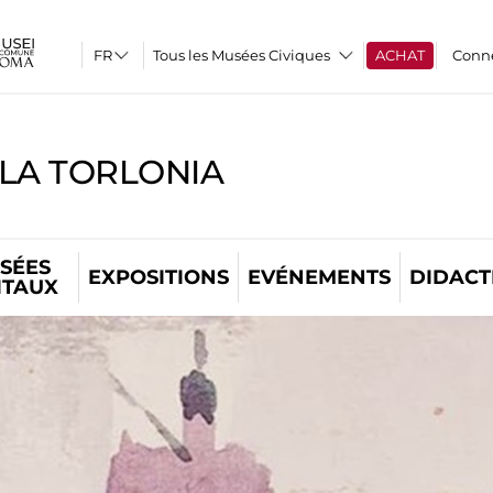
Tous les Musées Civiques
ACHAT
Conn
LLA TORLONIA
SÉES
EXPOSITIONS
EVÉNEMENTS
DIDACT
ITAUX