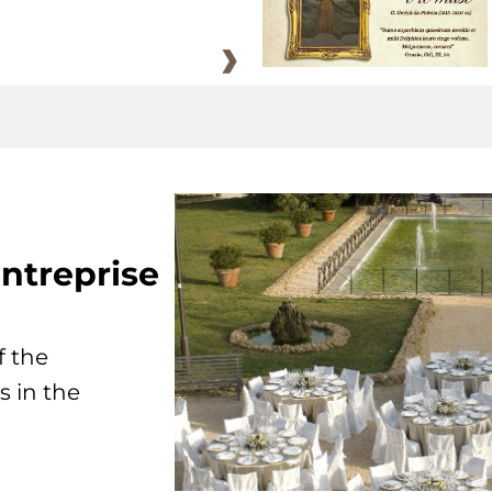
ntreprise
f the
s in the