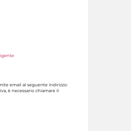
vigente
amite email al seguente indirizzo:
tiva, è necessario chiamare il