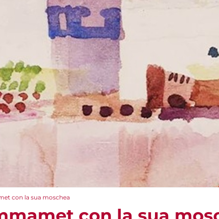
et con la sua moschea
ammamet con la sua mos