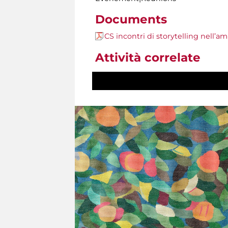
Documents
CS incontri di storytelling nell
Attività correlate