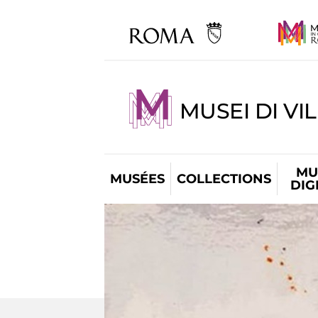
MUSEI DI VI
MU
MUSÉES
COLLECTIONS
DIG