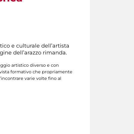
ico e culturale dell’artista
agine dell’arazzo rimanda.
ggio artistico diverso e con
di vista formativo che propriamente
incontrare varie volte fino al