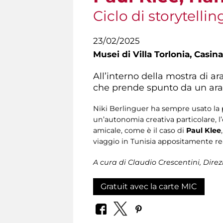
Ciclo di storytelli
23/02/2025
Musei di Villa Torlonia,
Casina
All’interno della mostra di ar
che prende spunto da un arazz
Niki Berlinguer ha sempre usato la p
un’autonomia creativa particolare, l’
amicale, come è il caso di
Paul Klee
viaggio in Tunisia appositamente real
A cura di Claudio Crescentini, Direz
Gratuit avec la carte MIC