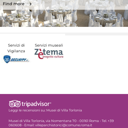
Find more
Servizi di
Servizi museali
Vigilanza
Leggi le recensioni su:
Musei di Villa Torlonia
Musei di Villa Torlonia, via Nomentana 70 - 00161 Roma - Tel. +39
060608 - Email: villeparchistorici@comune.roma.it