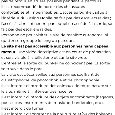
pas de retour en arrière possible pendant le parcours.
Il est recommandé de porter des chaussures
confortables et imperméables. L'accès au bunker, situé à
l'intérieur du Casino Nobile, se fait par des escaliers raides ;
l'accès à l'abri antiaérien, par lequel on accède à la sortie, se
fait par des escaliers raides.
Personne ne peut visiter le site de manière autonome, ni
quitter son groupe le long du parcours.
Le site n'est pas accessible aux personnes handicapées
moteur.
Une vidéo descriptive est en cours de préparation
et sera visible à la billetterie et sur le site web.
L'entrée et la sortie du bunker ne coïncident pas. La sortie
se trouve dans le parc.
La visite est déconseillée aux personnes souffrant de
claustrophobie, de photophobie et de phonophobie.
Il est interdit d'introduire des animaux de toute nature sur
le site, même à l'intérieur des nacelles.
Il est interdit d'introduire des objets encombrants (bagages,
poussettes, instruments de musique, banderoles, etc.).
Il est interdit de fumer.
Il est interdit d'apporter de la nourriture et/ou des boissons.