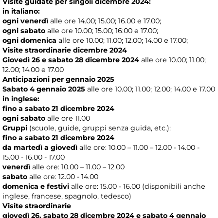
Visite guidate per singoli dicembre 2024:
in italiano:
ogni venerdì
alle ore 14.00; 15.00; 16.00 e 17.00;
ogni sabato
alle ore 10.00; 15.00; 16:00 e 17.00;
ogni domenica
alle ore 10.00; 11.00; 12.00; 14.00 e 17.00;
Visite straordinarie dicembre 2024
Giovedì 26 e sabato 28 dicembre 2024
alle ore 10.00; 11.00;
12.00; 14.00 e 17.00
Anticipazioni per gennaio 2025
Sabato 4 gennaio 2025
alle ore 10.00; 11.00; 12.00; 14.00 e 17.00
in inglese:
fino a sabato 21 dicembre 2024
ogni sabato
alle ore 11.00
Gruppi
(scuole, guide, gruppi senza guida, etc.):
fino a sabato 21 dicembre 2024
da martedì a giovedì
alle
ore: 10.00 – 11.00 – 12.00 - 14.00 -
15.00 - 16.00 - 17.00
venerdì
alle ore: 10.00 – 11.00 – 12.00
sabato
alle ore: 12.00 - 14.00
domenica e festivi
alle ore: 15.00 - 16.00 (disponibili anche
inglese, francese, spagnolo, tedesco)
Visite straordinarie
giovedì 26, sabato 28 dicembre 2024 e sabato 4 gennaio