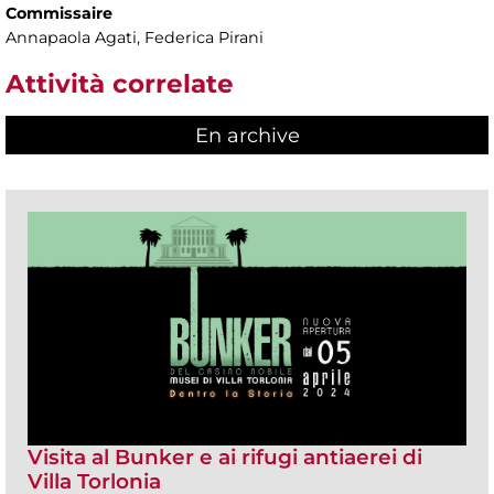
Commissaire
Annapaola Agati, Federica Pirani
Attività correlate
En archive
Visita al Bunker e ai rifugi antiaerei di
Villa Torlonia