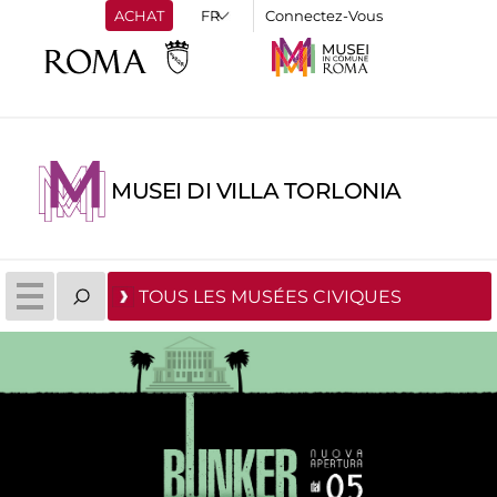
ACHAT
Connectez-Vous
MUSEI DI VILLA TORLONIA
TOUS LES MUSÉES CIVIQUES