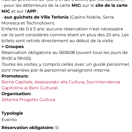
- pour les détenteurs de la carte
MIC:
sur le
site de la carte
MIC
et sur l'
APP
;
-
aux guichets de Villa Torlonia
(Casino Nobile, Serra
Moresca et Technotown).
Enfants de 0 à 5 ans: aucune réservation n'est nécessaire
car ils sont considérés comme étant en plus des 20 ans. Les
billets sont retirés directement au début de la visite.
> Groupes
Réservation obligatoire au 060608 (ouvert tous les jours de
9h00 à 19h00).
Toutes les visites, y compris celles avec un guide personnel,
sont menées par le personnel enseignant interne.
Promoteurs:
Roma Capitale, Assessorato alla Cultura
,
Sovrintendenza
Capitolina ai Beni Culturali
Organisation:
Zètema Progetto Cultura
Typologie
Evento
Réservation obligatoire:
Sì