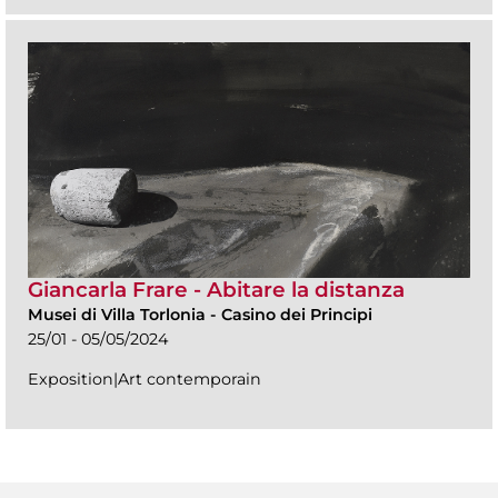
Giancarla Frare - Abitare la distanza
Musei di Villa Torlonia
-
Casino dei Principi
25/01 - 05/05/2024
Exposition|Art contemporain