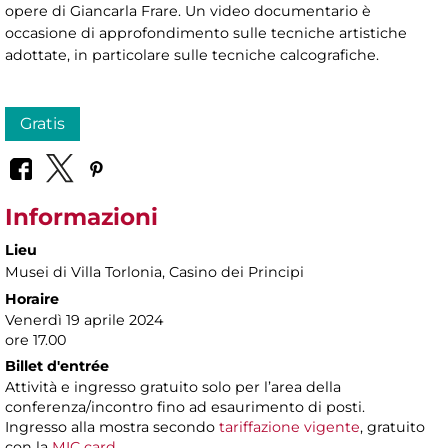
opere di Giancarla Frare. Un video documentario è
occasione di approfondimento sulle tecniche artistiche
adottate, in particolare sulle tecniche calcografiche.
Gratis
Informazioni
Lieu
Musei di Villa Torlonia
, Casino dei Principi
Horaire
Venerdì 19 aprile 2024
ore 17.00
Billet d'entrée
Attività e ingresso gratuito solo per l’area della
conferenza/incontro fino ad esaurimento di posti.
Ingresso alla mostra secondo
tariffazione vigente
, gratuito
con la
MIC card