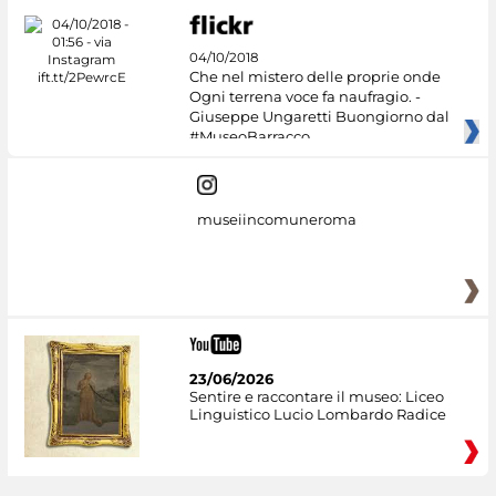
04/10/2018
Che nel mistero delle proprie onde
Ogni terrena voce fa naufragio. -
Giuseppe Ungaretti Buongiorno dal
#MuseoBarracco
museiincomuneroma
23/06/2026
Sentire e raccontare il museo: Liceo
Linguistico Lucio Lombardo Radice