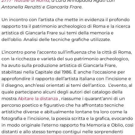
2777° Natale di Roma
, a cura Annapaola Agati con
Antonella Renzitti e Giancarla Frare.
Un incontro con l’artista che mette in evidenza il profondo
rapporto tra il patrimonio archeologico di Roma e la ricerca
artistica di Giancarla Frare sui temi della memoria e
dell’oblio. Analisi delle tecniche grafiche utilizzate.
L’incontro pone l’accento sull’influenza che la città di Roma,
con la ricchezza e varietà del suo patrimonio archeologico,
ha avuto sulla produzione artistica di Giancarla Frare,
stabilitasi nella Capitale dal 1986. È anche l’occasione per
approfondire il rapporto dell’artista italiana con l’incisione e
il disegno, anch’essi orientati ai temi dell’antico. L’evento, al
quale partecipano alcuni degli autori del catalogo della
mostra
Abitare la distanza
, riassume i quarant’anni di un
percorso poetico e figurativo che ha affrontato tecniche
artistiche diverse e abitualmente lontane tra loro come la
fotografia e l’incisione, la poesia scritta e la grafica, evocando
in modo originale l’eterno rapporto fra Memoria e Oblio, così
distanti e allo stesso tempo contigui nelle sorprendenti