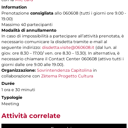
Information
Prenotazione
consigliata
allo 060608 (tutti i giorni ore 9.00 -
19.00)
Massimo 40 partecipanti
Modalità di annullamento
In caso di impossibilità a partecipare all’attività prenotata, è
necessario comunicare la disdetta tramite e-mail al
seguente indirizzo:
disdetta.visite@060608.it
(dal lun. al
giov. ore 8.30 – 17.00/ ven. ore 8.30 – 13.30). In alternativa, è
necessario chiamare il Contact Center 060608 (attivo tutti i
giorni dalle ore 9.00 alle 19.00).
Organizzazione:
Sovrintendenza Capitolina
in
collaborazione con
Zètema Progetto Cultura
Durée
1 ora e 30 minuti
Typologie
Meeting
Attività correlate