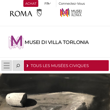
ACHAT
Connectez-Vous
MUSEI DI VILLA TORLONIA
TOUS LES MUSÉES CIVIQUES