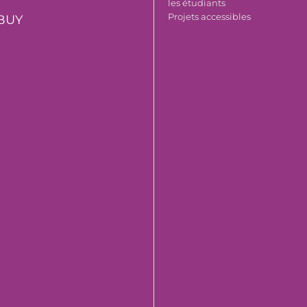
les étudiants
Projets accessibles
BUY