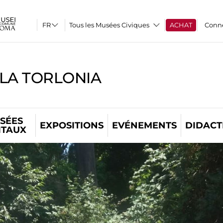
Tous les Musées Civiques
ACHAT
Conn
LLA TORLONIA
SÉES
EXPOSITIONS
EVÉNEMENTS
DIDACT
ITAUX