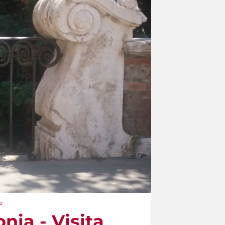
e
nia - Visita