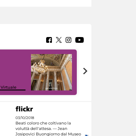
 Virtuale
I like MiC
03/10/2018
Beati coloro che coltivano la
voluttà dell'attesa. — Jean
Josipovici Buongiorno dal Museo