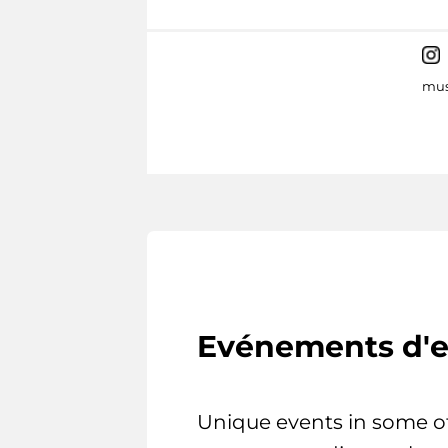
mus
Evénements d'e
Unique events in some o