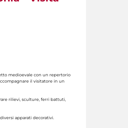
spetto medioevale con un repertorio
accompagnare il visitatore in un
e rilievi, sculture, ferri battuti,
diversi apparati decorativi.