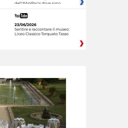
dell'#AraPacis dove sono
23/06/2026
Sentire e raccontare il museo:
Liceo Classico Torquato Tasso