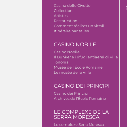
Casina delle Civette
Collection
Artistes
Restauration
Comment réaliser un vitrail
Itinéraire par salles
CASINO NOBILE
Casino Nobile
Il Bunker e i rifugi antiaerei di Villa
Torlonia
Musée de l'École Romaine
Le musée de la Villa
CASINO DEI PRINCIPI
Casino dei Principi
Archives de l'École Romaine
LE COMPLEXE DE LA
SERRA MORESCA
Le complexe Serra Moresca