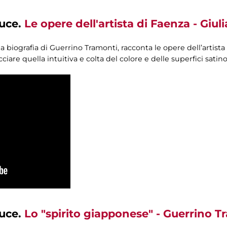
luce.
Le opere dell'artista di Faenza - Giuli
lla biografia di Guerrino Tramonti, racconta le opere dell’artis
iare quella intuitiva e colta del colore e delle superfici satino
luce.
Lo "spirito giapponese" - Guerrino T