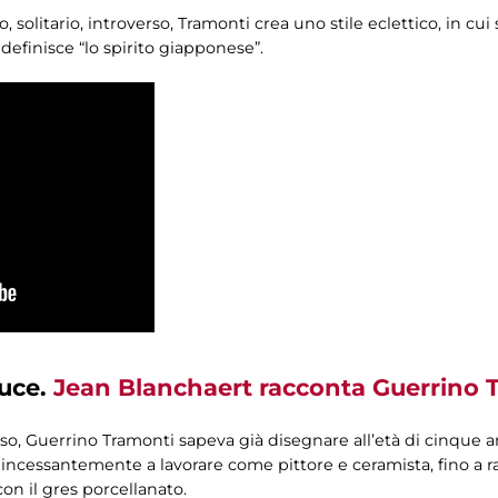
, solitario, introverso, Tramonti crea uno stile eclettico, in cui
 definisce “lo spirito giapponese”.
luce.
Jean Blanchaert racconta Guerrino T
oso, Guerrino Tramonti sapeva già disegnare all’età di cinque an
incessantemente a lavorare come pittore e ceramista, fino a r
on il gres porcellanato.