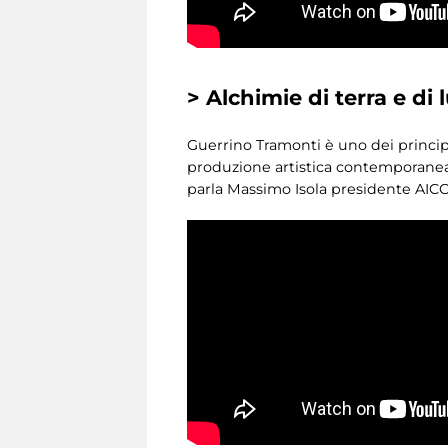
> Alchimie di terra e di 
Guerrino Tramonti è uno dei principal
produzione artistica contemporanea e
parla Massimo Isola presidente AICC