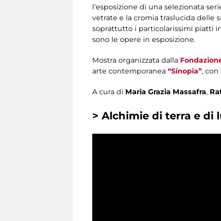
l’esposizione di una selezionata seri
vetrate e la cromia traslucida delle
soprattutto i particolarissimi piatti 
sono le opere in esposizione.
Mostra organizzata dalla
Fondazione
arte contemporanea
“Sinopia”
, con
A cura di
Maria Grazia Massafra
,
Raf
> Alchimie di terra e di 