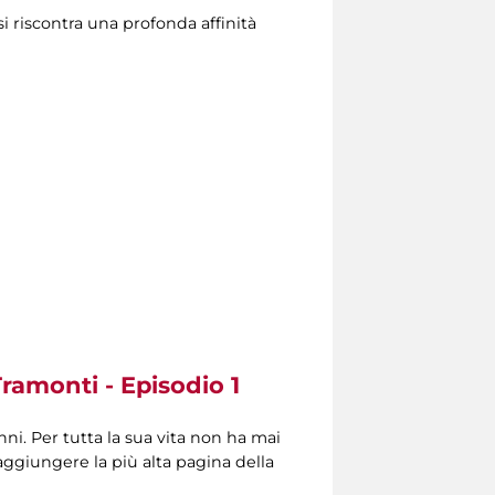
 si riscontra una profonda affinità
ramonti - Episodio 1
ni. Per tutta la sua vita non ha mai
aggiungere la più alta pagina della