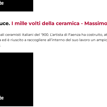
luce.
I mille volti della ceramica - Massimo
i ceramisti italiani del ‘900. L’artista di Faenza ha costruito, 
d è riuscito a raccogliere all’interno del suo lavoro un ampio
.