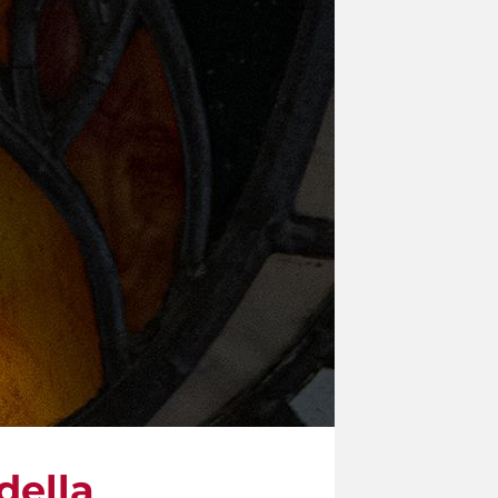
 della