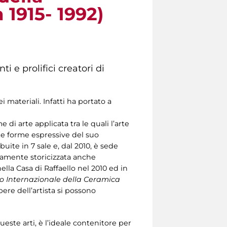
1915- 1992)
ti e prolifici creatori di
 materiali. Infatti ha portato a
 di arte applicata tra le quali l’arte
nte forme espressive del suo
uite in 7 sale e, dal 2010, è sede
iamente storicizzata anche
ella Casa di Raffaello nel 2010 ed in
 Internazionale della Ceramica
ere dell’artista si possono
ueste arti, è l’ideale contenitore per