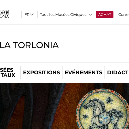
Tous les Musées Civiques
ACHAT
Conn
LLA TORLONIA
SÉES
EXPOSITIONS
EVÉNEMENTS
DIDACT
ITAUX