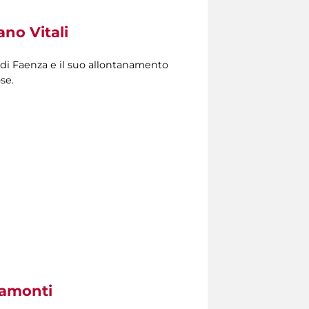
ano Vitali
ta di Faenza e il suo allontanamento
se.
ramonti