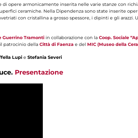
e di opere armonicamente inserita nelle varie stanze con richia
 superfici ceramiche. Nella Dipendenza sono state inserite oper
invetriati con cristallina a grosso spessore, i dipinti e gli arazz
 Guerrino Tramonti
in collaborazione con la
Coop. Sociale “A
 il patrocinio della
Città di Faenza
e del
MIC (Museo della Cer
fella Lupi
e
Stefania Severi
luce.
Presentazione