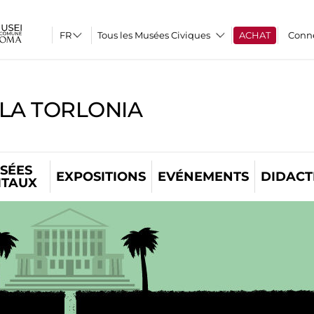
Tous les Musées Civiques
ACHAT
Conn
LLA TORLONIA
SÉES
EXPOSITIONS
EVÉNEMENTS
DIDACT
ITAUX