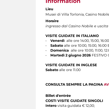
Information
Lieu
Musei di Villa Torlonia
, Casino Nobil
Horaire
ingresso dal Casino Nobile e uscita
VISITE GUIDATE IN ITALIANO
•
Venerdì
alle ore 14:00, 15:00, 16:0
•
Sabato
alle ore 10:00, 15:00, 16:00 
•
Domenica
alle ore 10:00, 11:00, 12
•
Martedì 2 giugno 2026
FESTIVO OR
VISITE GUIDATE IN INGLESE
Sabato
alle ore 11.00
CONSULTA SEMPRE LA PAGINA
AV
Billet d'entrée
COSTI VISITE GUIDATE SINGOLI
Intero
visita guidata € 12,00;