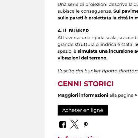
Una serie di proiezioni descrive la d
subisce le conseguenze.
Sul pavime
sulle pareti è proiettata la città in 
4. IL BUNKER
Attraverso una ripida scala, si accede
grande struttura cilindrica è stata l
spazio, è
simulata una incursione ae
vibrazioni del terreno
.
L’uscita dal bunker riporta direttam
CENNI STORICI
Maggiori informazioni
alla pagina
Acheter en ligne