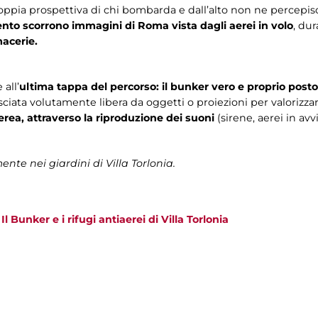
oppia prospettiva di chi bombarda e dall’alto non ne percepisce 
nto scorrono immagini di Roma vista dagli aerei in volo
, du
macerie.
 all’
ultima tappa del percorso: il bunker vero e proprio posto
asciata volutamente libera da oggetti o proiezioni per valorizzar
rea, attraverso la riproduzione dei suoni
(sirene, aerei in av
ente nei giardini di Villa Torlonia.
>
Il Bunker e i rifugi antiaerei di Villa Torlonia