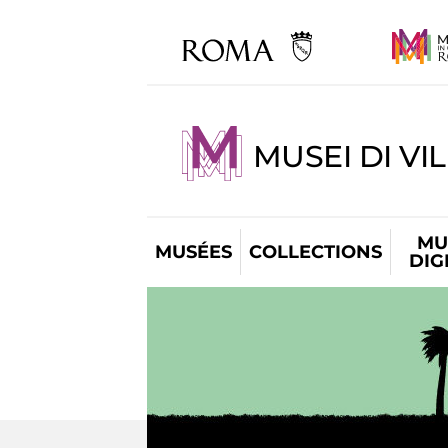
MUSEI DI VI
MU
MUSÉES
COLLECTIONS
DIG