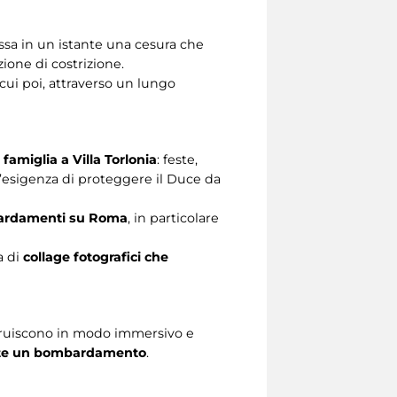
assa in un istante una cesura che
azione di costrizione.
cui poi, attraverso un lungo
 famiglia a Villa Torlonia
: feste,
e l’esigenza di proteggere il Duce da
ombardamenti su Roma
, in particolare
a di
collage fotografici che
truiscono in modo immersivo e
rante un bombardamento
.