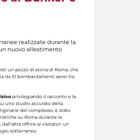
erranee realizzate durante la
n un nuovo allestimento
sti un pezzo di storia di Roma, che
pita da 51 bombardamenti aerei tra
isivo
privilegiando il racconto e la
su uno studio accurato della
originarie del complesso, è stato
ristiche su Roma durante la
all’altra offrire ai visitatori un
ugio sotterraneo.