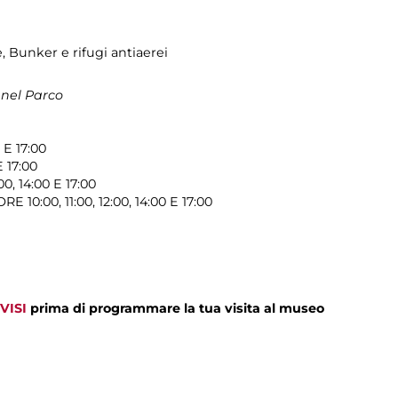
e, Bunker e rifugi antiaerei
 nel Parco
0 E 17:00
E 17:00
:00, 14:00 E 17:00
E 10:00, 11:00, 12:00, 14:00 E 17:00
VISI
prima di programmare la tua visita al museo