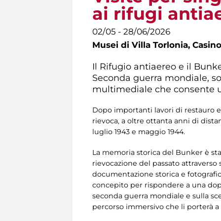
ai rifugi antia
02/05 - 28/06/2026
Musei di Villa Torlonia,
Casino
Il Rifugio antiaereo e il Bunk
Seconda guerra mondiale, sono
multimediale che consente u
Dopo importanti lavori di restauro e
rievoca, a oltre ottanta anni di dis
luglio 1943 e maggio 1944.
La memoria storica del Bunker è stat
rievocazione del passato attraverso
documentazione storica e fotografica,
concepito per rispondere a una dop
seconda guerra mondiale e sulla scelta 
percorso immersivo che li porterà a 