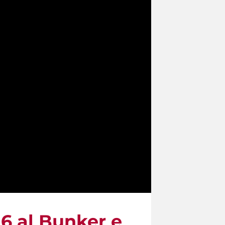
26 al Bunker e