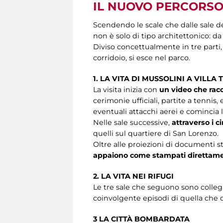
IL NUOVO PERCORSO 
Scendendo le scale che dalle sale de
non è solo di tipo architettonico: da 
Diviso concettualmente in tre parti,
corridoio, si esce nel parco.
1. LA VITA DI MUSSOLINI A VILLA
La visita inizia con
un video che racco
cerimonie ufficiali, partite a tennis,
eventuali attacchi aerei e comincia 
Nelle sale successive,
attraverso i 
quelli sul quartiere di San Lorenzo.
Oltre alle proiezioni di documenti st
appaiono come stampati direttamen
2. LA VITA NEI RIFUGI
Le tre sale che seguono sono collega
coinvolgente episodi di quella che
3 LA CITTÀ BOMBARDATA