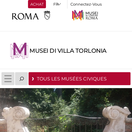
ACHAT
Connectez-Vous
MUSEI DI VILLA TORLONIA
TOUS LES MUSÉES CIVIQUES