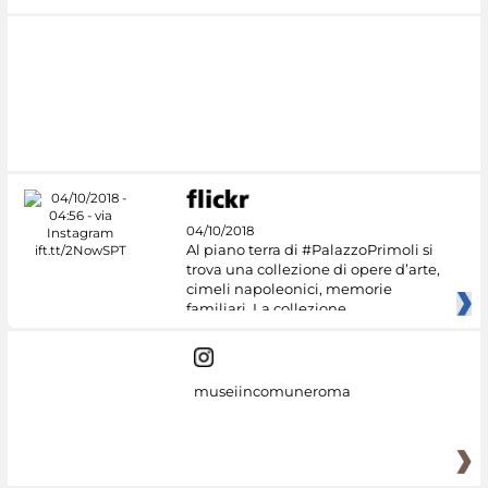
04/10/2018
Al piano terra di #PalazzoPrimoli si
trova una collezione di opere d’arte,
cimeli napoleonici, memorie
familiari. La collezione
museiincomuneroma