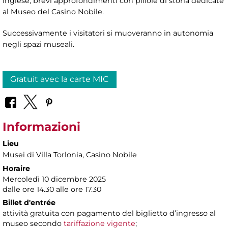
inglese, brevi approfondimenti con pillole di storia dedicate
al Museo del Casino Nobile.
Successivamente i visitatori si muoveranno in autonomia
negli spazi museali.
Gratuit avec la carte MIC
Informazioni
Lieu
Musei di Villa Torlonia
, Casino Nobile
Horaire
Mercoledì 10 dicembre 2025
dalle ore 14.30 alle ore 17.30
Billet d'entrée
attività gratuita con pagamento del biglietto d’ingresso al
museo secondo
tariffazione vigente
;