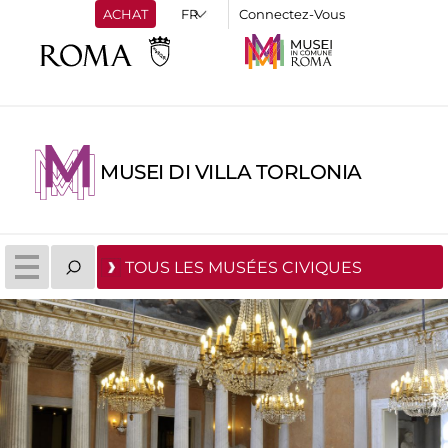
ACHAT
Connectez-Vous
MUSEI DI VILLA TORLONIA
TOUS LES MUSÉES CIVIQUES