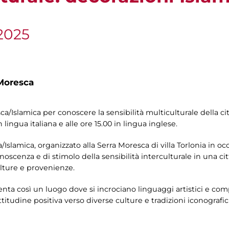
2025
Moresca
/Islamica per conoscere la sensibilità multiculturale della citt
in lingua italiana e alle ore 15.00 in lingua inglese.
/Islamica, organizzato alla Serra Moresca di villa Torlonia in oc
onoscenza e di stimolo della sensibilità interculturale in una c
ulture e provenienze.
diventa così un luogo dove si incrociano linguaggi artistici e 
itudine positiva verso diverse culture e tradizioni iconografic