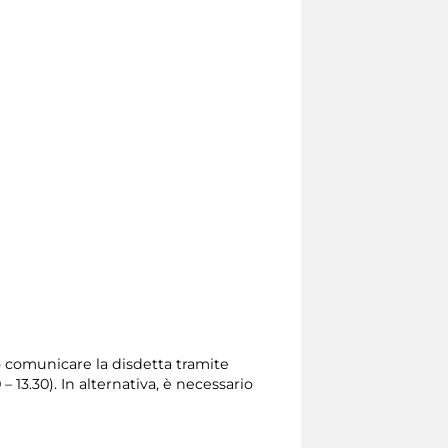
io comunicare la disdetta tramite
0 – 13.30). In alternativa, è necessario