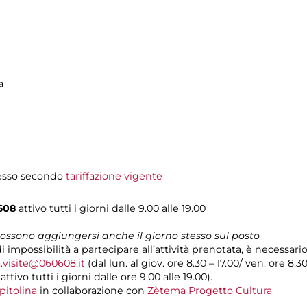
a
gresso secondo
tariffazione vigente
608
attivo tutti i giorni dalle 9.00 alle 19.00
 possono aggiungersi anche il giorno stesso sul posto
i impossibilità a partecipare all’attività prenotata, è necessar
.visite@060608.it
(dal lun. al giov. ore 8.30 – 17.00/ ven. ore 8.3
ivo tutti i giorni dalle ore 9.00 alle 19.00).
pitolina
in collaborazione con
Zètema Progetto Cultura