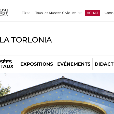
Tous les Musées Civiques
ACHAT
Conn
LLA TORLONIA
SÉES
EXPOSITIONS
EVÉNEMENTS
DIDACT
ITAUX