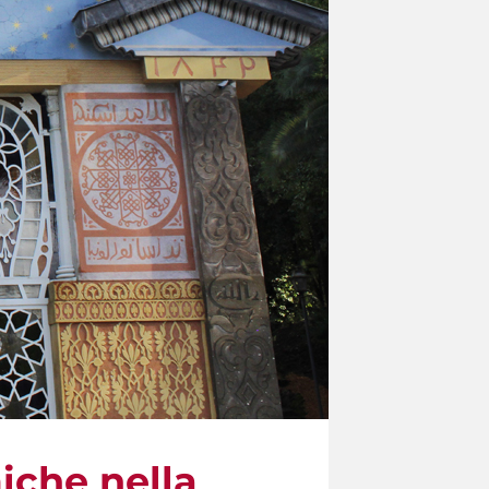
iche nella