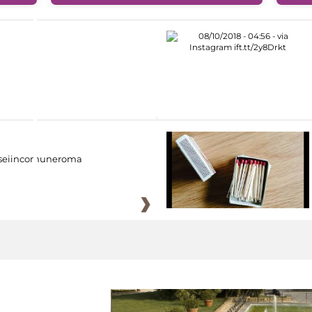
eiincomuneroma