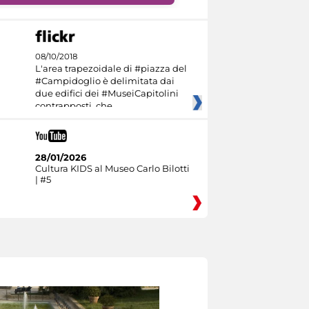
08/10/2018
L'area trapezoidale di #piazza del
#Campidoglio è delimitata dai
due edifici dei #MuseiCapitolini
contrapposti, che
28/01/2026
Cultura KIDS al Museo Carlo Bilotti
| #5