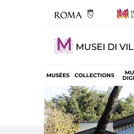
MUSEI DI VI
MU
MUSÉES
COLLECTIONS
DIG