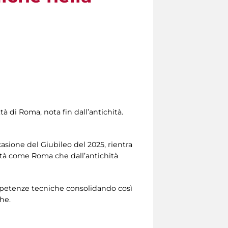
à di Roma, nota fin dall’antichità.
casione del Giubileo del 2025, rientra
ittà come Roma che dall’antichità
competenze tecniche consolidando così
he.