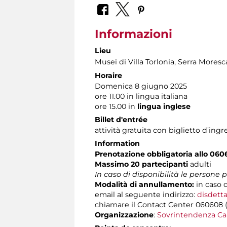
Informazioni
Lieu
Musei di Villa Torlonia
, Serra Moresc
Horaire
Domenica 8 giugno 2025
ore 11.00 in lingua italiana
ore 15.00 in
lingua inglese
Billet d'entrée
attività gratuita con biglietto d’in
Information
Prenotazione obbligatoria allo 060
Massimo 20 partecipanti
adulti
In caso di disponibilità le persone
Modalità di annullamento:
in caso d
email al seguente indirizzo:
disdetta
chiamare il Contact Center 060608 (att
Organizzazione
:
Sovrintendenza Ca