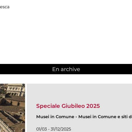
resca
En archive
Speciale Giubileo 2025
Musei in Comune
-
Musei in Comune e siti de
01/03 - 31/12/2025