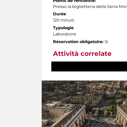
Points de rencontre:
Presso la biglietteria della Serra Mo
Durée
120 minuti
Typologie
Laboratoire
Réservation obligatoire:
Sì
Attività correlate