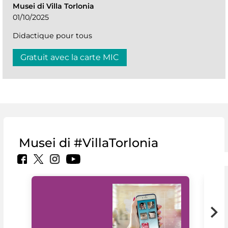
Musei di Villa Torlonia
01/10/2025
Didactique pour tous
Gratuit avec la carte MIC
Musei di #VillaTorlonia