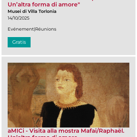
Un’altra forma di amore"
Musei di Villa Torlonia
14/10/2025
Evénement|Réunions
Gratis
aMICi - Visita alla mostra Mafai/Raphaël.