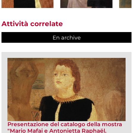
Attività correlate
En archive
Presentazione del catalogo della mostra
"Mario Mafai e Antonietta Raphaël.