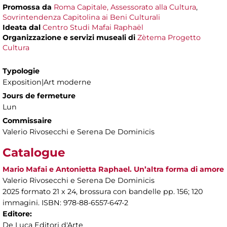
Promossa da
Roma Capitale, Assessorato alla Cultura
,
Sovrintendenza Capitolina ai Beni Culturali
Ideata dal
Centro Studi Mafai Raphaël
Organizzazione e servizi museali di
Zètema Progetto
Cultura
Typologie
Exposition|Art moderne
Jours de fermeture
Lun
Commissaire
Valerio Rivosecchi e Serena De Dominicis
Catalogue
Mario Mafai e Antonietta Raphael. Un’altra forma di amore
Valerio Rivosecchi e Serena De Dominicis
2025 formato 21 x 24, brossura con bandelle pp. 156; 120
immagini. ISBN: 978-88-6557-647-2
Editore:
De Luca Editori d'Arte