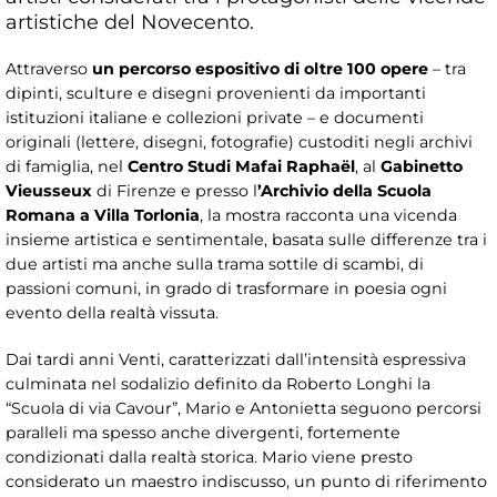
artistiche del Novecento.
Attraverso
un percorso espositivo di oltre 100 opere
– tra
dipinti, sculture e disegni provenienti da importanti
istituzioni italiane e collezioni private – e documenti
originali (lettere, disegni, fotografie) custoditi negli archivi
di famiglia, nel
Centro Studi Mafai Raphaël
, al
Gabinetto
Vieusseux
di Firenze e presso l
’Archivio della Scuola
Romana a Villa Torlonia
, la mostra racconta una vicenda
insieme artistica e sentimentale, basata sulle differenze tra i
due artisti ma anche sulla trama sottile di scambi, di
passioni comuni, in grado di trasformare in poesia ogni
evento della realtà vissuta.
Dai tardi anni Venti, caratterizzati dall’intensità espressiva
culminata nel sodalizio definito da Roberto Longhi la
“Scuola di via Cavour”, Mario e Antonietta seguono percorsi
paralleli ma spesso anche divergenti, fortemente
condizionati dalla realtà storica. Mario viene presto
considerato un maestro indiscusso, un punto di riferimento