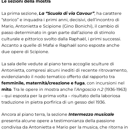
Le sezioni della mostra
La prima sezione,
La “Scuola di via Cavour”
, ha carattere
“storico” e inquadra i primi anni, decisivi, dell’incontro di
Mario, Antonietta e Scipione (Gino Bonichi), il cambio di
passo determinato in gran parte dall’azione di stimolo
culturale e pittorico svolto dalla Raphaël, i primi successi.
Accanto a quelle di Mafai e Raphaël sono esposte anche
due opere di Scipione.
La sala delle vedute al piano terra accoglie sculture di
Antonietta, compresi alcuni inediti di recente ritrovamento,
evidenziando il nodo tematico offerto dal rapporto tra
femminile, maternità/creazione e fuga
, con incursioni nel
mito
. Tra le opere in mostra anche l’
Angoscia n.2
(1936-1963)
– qui esposta per la prima volta – risultato della laboriosa
traduzione in pietra porfirica di un gesso del 1936.
Ancora al piano terra, la sezione
Intermezzo musicale
presenta alcune opere a testimonianza della passione
condivisa da Antonietta e Mario per la musica, che ritorna in