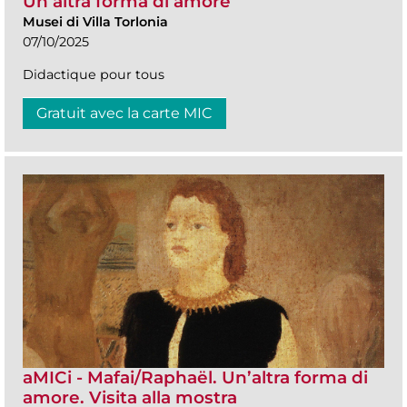
Un’altra forma di amore
Musei di Villa Torlonia
07/10/2025
Didactique pour tous
Gratuit avec la carte MIC
aMICi - Mafai/Raphaël. Un’altra forma di
amore. Visita alla mostra