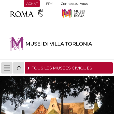
ACHAT
Connectez-Vous
MUSEI DI VILLA TORLONIA
TOUS LES MUSÉES CIVIQUES