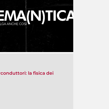
conduttori: la fisica dei