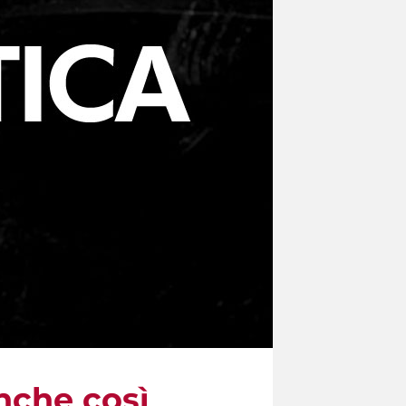
nche così