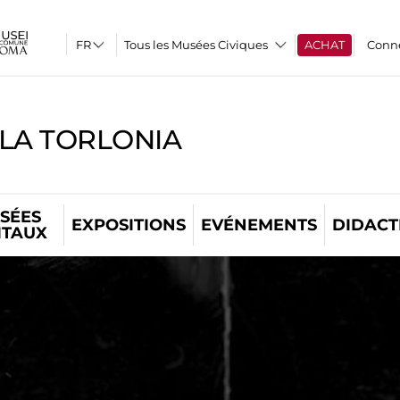
Tous les Musées Civiques
ACHAT
Conn
LLA TORLONIA
SÉES
EXPOSITIONS
EVÉNEMENTS
DIDACT
ITAUX