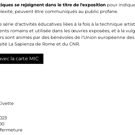
ues se rejoignent dans le titre de l'exposition
pour indique
plexité, peuvent être communiqués au public profane.
rie d'activités éducatives liées à la fois à la technique artis
ents romains et utilisée dans les œuvres exposées, et à la vul
rs sont animés par des bénévoles de l'Union européenne des 
ersité La Sapienza de Rome et du CNR.
avec la carte MIC
Civette
023
00
 fermeture