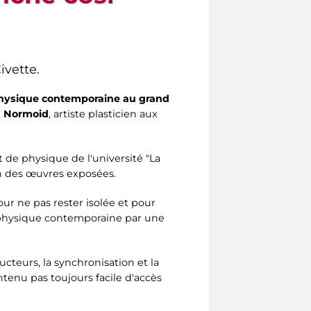
ivette.
physique contemporaine au grand
 Normoid
, artiste plasticien aux
t de physique de l'université "La
on des œuvres exposées.
our ne pas rester isolée et pour
a physique contemporaine par une
ucteurs, la synchronisation et la
tenu pas toujours facile d'accès