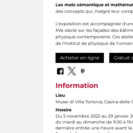
Les mots sémantique et mathématiq
des concepts qui, malgré leur com
L'exposition est accompagnée d'une sé
XVe siècle sur les façades des bâtim
physique contemporaine. Ces atelie
de l'Institut de physique de l'univ
Acheter en ligne
Gratuit 
Information
Lieu
Musei di Villa Torlonia
, Casina delle 
Horaire
Du 5 novembre 2022 au 29 janvier 2
du mardi au dimanche de 9.00 à 19.
dernière entrée une heure avant la