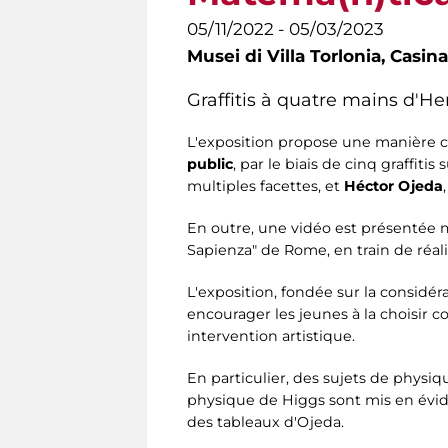
05/11/2022 - 05/03/2023
Musei di Villa Torlonia,
Casina
Graffitis à quatre mains d'H
L'exposition propose une manière 
public
, par le biais de cinq graffit
multiples facettes, et
Héctor Ojeda
En outre, une vidéo est présentée mo
Sapienza" de Rome, en train de réal
L'exposition, fondée sur la considér
encourager les jeunes à la choisir
intervention artistique.
En particulier, des sujets de physiq
physique de Higgs sont mis en évide
des tableaux d'Ojeda.