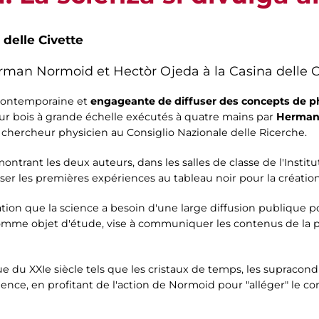
 delle Civette
erman Normoid et Hectòr Ojeda à la Casina delle C
contemporaine et
engageante de diffuser des concepts de 
is sur bois à grande échelle exécutés à quatre mains par
Herman
, chercheur physicien au Consiglio Nazionale delle Ricerche.
ntrant les deux auteurs, dans les salles de classe de l'Institu
iser les premières expériences au tableau noir pour la créati
ation que la science a besoin d'une large diffusion publique p
 comme objet d'étude, vise à communiquer les contenus de l
ue du XXIe siècle tels que les cristaux de temps, les supracond
nce, en profitant de l'action de Normoid pour "alléger" le con