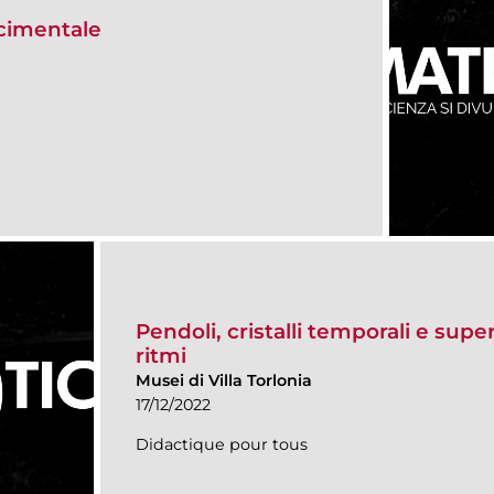
scimentale
Pendoli, cristalli temporali e super
ritmi
Musei di Villa Torlonia
17/12/2022
Didactique pour tous