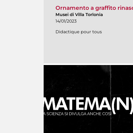
Ornamento a graffito rina
Musei di Villa Torlonia
14/01/2023
Didactique pour tous