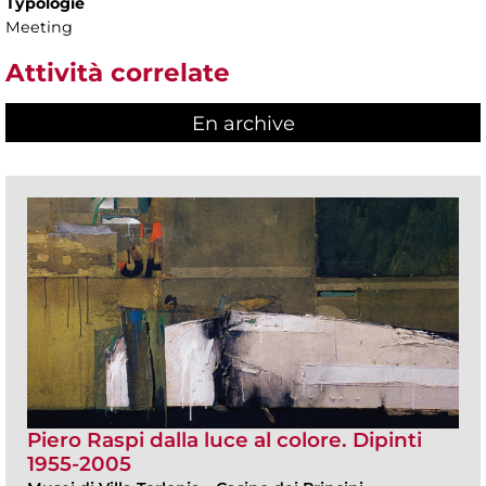
Typologie
Meeting
Attività correlate
En archive
Piero Raspi dalla luce al colore. Dipinti
1955-2005