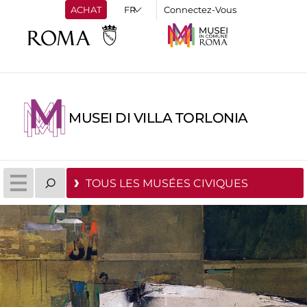
ACHAT
Connectez-Vous
MUSEI DI VILLA TORLONIA
TOUS LES MUSÉES CIVIQUES