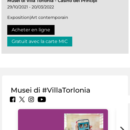
Musei di Villa Torlonia
-
Casino dei Principi
29/10/2021 - 20/03/2022
Exposition|Art contemporain
Acheter en ligne
Gratuit avec la carte MIC
Musei di #VillaTorlonia