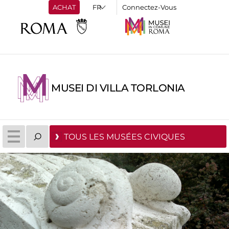
ACHAT
Connectez-Vous
MUSEI DI VILLA TORLONIA
TOUS LES MUSÉES CIVIQUES