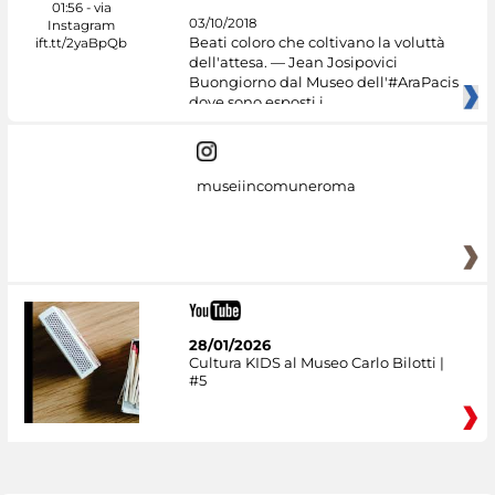
03/10/2018
Beati coloro che coltivano la voluttà
dell'attesa. — Jean Josipovici
Buongiorno dal Museo dell'#AraPacis
dove sono esposti i
museiincomuneroma
28/01/2026
Cultura KIDS al Museo Carlo Bilotti |
#5