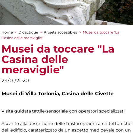
Home
>
Didactique
>
Projets accessibles
>
Musei da toccare "La
You are here
Casina delle meraviglie"
Musei da toccare "La
Casina delle
meraviglie"
24/01/2020
Musei di Villa Torlonia,
Casina delle Civette
Visita guidata tattile-sensoriale con operatori specializzati
Accanto alla descrizione delle trasformazioni architettoniche
dell’edificio, caratterizzato da un aspetto medioevale con un