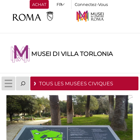
ACHAT
Connectez-Vous
MUSEI DI VILLA TORLONIA
TOUS LES MUSÉES CIVIQUES