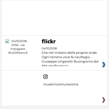
04/10/2018
Che nel mistero delle proprie onde
Ogni terrena voce fa naufragio. -
Giuseppe Ungaretti Buongiorno dal
#MuseoBarracco
museiincomuneroma