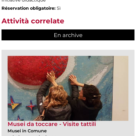
Initiative didactique
Réservation obligatoire:
Sì
Attività correlate
En archive
Musei da toccare - Visite tattili
Musei in Comune