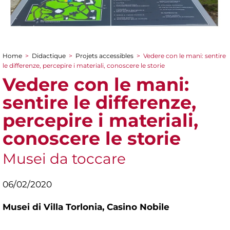
Home
>
Didactique
>
Projets accessibles
>
Vedere con le mani: sentire
You are here
le differenze, percepire i materiali, conoscere le storie
Vedere con le mani:
sentire le differenze,
percepire i materiali,
conoscere le storie
Musei da toccare
06/02/2020
Musei di Villa Torlonia,
Casino Nobile